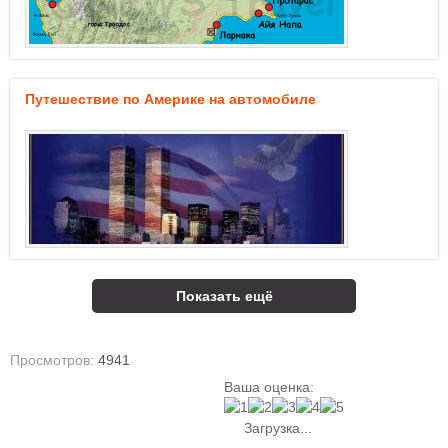
Путешествие по Америке на автомобиле
Показать ещё
Просмотров:
4941
Ваша оценка:
Загрузка...