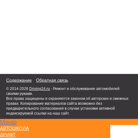
Содержание
Обратная связь
© 2014-2026
Driving24.ru
- Ремонт и обслуживание автомобилей
своими руками.
Все права защищены и охраняются законом об авторских и смежных
правах. Копирование материалов сайта возможно без
предварительного согласования в случае установки активной
индексируемой ссылки на наш сайт.
Меню
АВТОШКОЛА
ДРИФТ