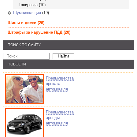
Тонировка
(10)
Шумоизоляция
(19)
Шины и диски
(26)
Штрафы за нарушение ПДД
(28)
ПОИСК ПО САЙТУ
НОВОСТИ
Преимущества
проката
автомобиля
Преимущества
аренды
автомобиля