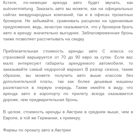
Кстати, по-немецки аренда авто будет звучать, как
autovermietung. Заказать авто вы можете, как на официальных
сайтах международных компаний, так и в офисах прокатных
брокеров. Не забывайте, сравнивать расценки на одинаковые
предложения, ведь, зачастую оказывается, что у брокеров брать
авто в аренду значительно выгоднее. Заблаговременная бронь
также позволяет рассчитывать на скидку.
Приблизительная стоимость аренды авто С класса со
страховкой варьируется от 70 до 90 евро за сутки. Если вас
мало интересуют габариты арендуемого автомобиля, то
заказывайте самый недорогой вариант. В разгар сезона, таким
образом, вы можете получить авто выше классом без
дополнительной платы, так как более дешевые машины
разлетаются в первую очередь. Также имейте в виду, что
аренда авто в аэропорту по прилету всегда оказывается
дороже, чем предварительная бронь.
В целом, стоимость аренды в Австрии в среднем выше, чем в
Европе, в той же Германии, к примеру.
Фирмы по прокату авто в Австрии