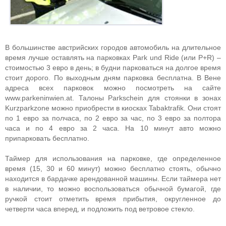
В большинстве австрийских городов автомобиль на длительное
время лучше оставлять на парковках Park und Ride (или P+R) –
стоимостью 3 евро в день; в будни парковаться на долгое время
стоит дорого. По выходным дням парковка бесплатна. В Вене
адреса всех парковок можно посмотреть на сайте
www.parkeninwien.at. Талоны Parkschein для стоянки в зонах
Kurzparkzone можно приобрести в киосках Tabaktrafik. Они стоят
по 1 евро за полчаса, по 2 евро за час, по 3 евро за полтора
часа и по 4 евро за 2 часа. На 10 минут авто можно
припарковать бесплатно.
Таймер для использования на парковке, где определенное
время (15, 30 и 60 минут) можно бесплатно стоять, обычно
находится в бардачке арендованной машины. Если таймера нет
в наличии, то можно воспользоваться обычной бумагой, где
ручкой стоит отметить время прибытия, округленное до
четверти часа вперед, и подложить под ветровое стекло.