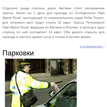
Отдельно среди платных дорог Австрии стоят панорамные
трассы. Билет на 1 день для проезда по Großglockner High
Alpine Road, проходящей по национальному парку Hohe Tauern,
для легкового авто будет стоить 32 евро. Трасса Timmelsjoch
High Alpine Road, ведущая из Австрии в Италию, и проезд в одну
сторону по ней составляет 14 евро. Обе дороги открыты для
проезда в светлое время суток и только в летнее время.
к содержанию ↑
Парковки