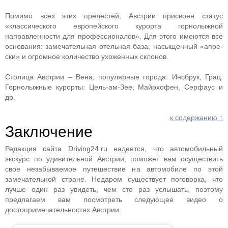
Помимо всех этих прелестей, Австрии присвоен статус
«классического европейского курорта горнолыжной
направленности для профессионалов». Для этого имеются все
основания: замечательная отельная база, насыщенный «апре-
ски» и огромное количество ухоженных склонов.
Столица Австрии – Вена, популярные города: Инсбрук, Грац.
Горнолыжные курорты: Цель-ам-Зее, Майрхофен, Серфаус и
др.
к содержанию ↑
Заключение
Редакция сайта Driving24.ru надеется, что автомобильный
экскурс по удивительной Австрии, поможет вам осуществить
свое незабываемое путешествие на автомобиле по этой
замечательной стране. Недаром существует поговорка, что
лучше один раз увидеть, чем сто раз услышать, поэтому
предлагаем вам посмотреть следующее видео о
достопримечательностях Австрии.