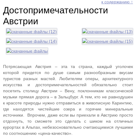
к содержанию ↑
Достопримечательности
Австрии
Потрясающая Австрия – эта та страна, каждый уголочек
которой придется по душе самым разнообразным вкусам
туристов разных мастей. Любителям оперы, архитектурного
искусства и достопримечательностей обязательно стоит
посетить столицу Австрии – Вену, поклонникам классической
музыки прямая дорога – в Зальцбург. А тем, кто не равнодушен
к красоте природы нужно отправиться в живописную Каринтию,
где находятся чистейшие озера и горячие минеральные
источники. Впрочем, даже если вы приехали в Австрию просто
отдохнуть, то сможете это сделать с шиком на отличных
курортах в Альпах, небезосновательно считающимися лучшими
по соотношению «цена-качество».