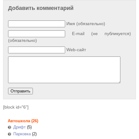
Добавить комментарий
Имя (обязательно)
E-mail (не публикуется)
(обязательно)
Web-сайт
[block id="6"]
Автошкола
(26)
Дрифт
(5)
Парковка
(2)