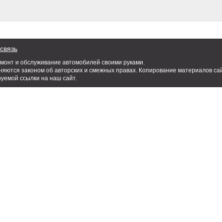
связь
емонт и обслуживание автомобилей своими руками.
яются законом об авторских и смежных правах. Копирование материалов сай
руемой ссылки на наш сайт.