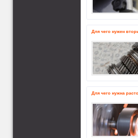
Для чего нужен вто
Для чего нужна раст