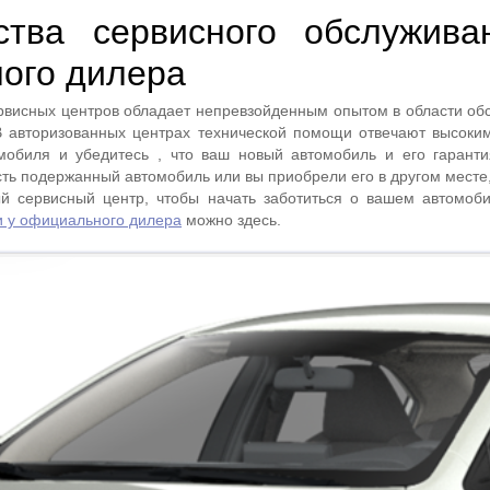
тва сервисного обслужива
ого дилера
рвисных центров обладает непревзойденным опытом в области об
В авторизованных центрах технической помощи отвечают высоки
омобиля и убедитесь , что ваш новый автомобиль и его гарант
ть подержанный автомобиль или вы приобрели его в другом месте,
й сервисный центр, чтобы начать заботиться о вашем автомоби
 у официального дилера
можно здесь.