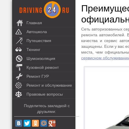
Преимущес
официальн
Главная
Сеть авторизованных се
Автошкола
ремонта автомобилей. 
Путешествия
качества и сервис авт
защищены. Если у вас ес
Тюнинг
места, чем официальны
сервисном обслуживании
Шумоизоляция
Кузовной ремонт
Ремонт ГУР
Ремонт и обслуживание
Правовые вопросы
Поделитесь закладкой с
друзьями: