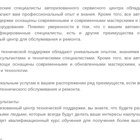
еские специалисты авторизованного сервисного центра облад
гают вам профессиональный опыт и знания. Кроме того, все ав
ддержки оснащены современными и современными мастерскими и 
орудование. Помимо уверенности в том, что с вашим автомо
ифицированные специалисты, есть и другие преимущества 
ый центр для обслуживания и ремонта.
 технической поддержки обладают уникальным опытом, знаниями
ультантами и техническими специалистами. Кроме того, все ав
омощи оснащены современными и обновленными мастерскими, и
и технологии.
икальным услугам в вашем распоряжении ряд преимуществ, если в
технического обслуживания и ремонта.
ультанты:
ризованный центр технической поддержки, вы знаете, что будете ра
ми людьми, которые всегда будут делать ваши интересы наилуч
одят квалификационный курс обучения для получения более выс
ы: