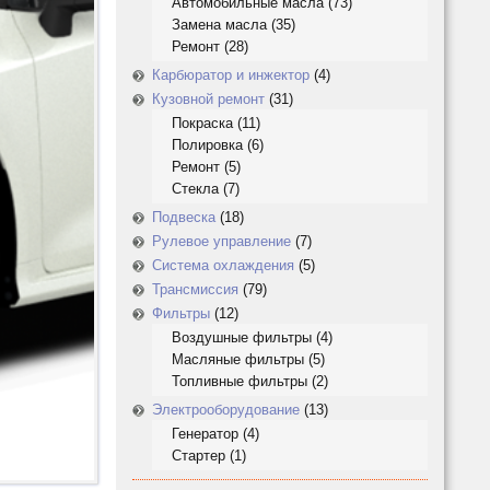
Автомобильные масла
(73)
Замена масла
(35)
Ремонт
(28)
Карбюратор и инжектор
(4)
Кузовной ремонт
(31)
Покраска
(11)
Полировка
(6)
Ремонт
(5)
Стекла
(7)
Подвеска
(18)
Рулевое управление
(7)
Система охлаждения
(5)
Трансмиссия
(79)
Фильтры
(12)
Воздушные фильтры
(4)
Масляные фильтры
(5)
Топливные фильтры
(2)
Электрооборудование
(13)
Генератор
(4)
Стартер
(1)