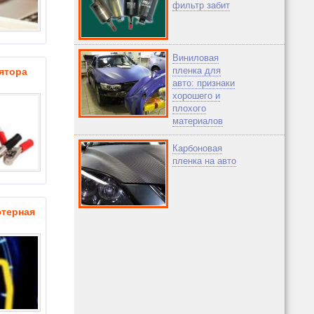
фильтр забит
Виниловая
пленка для
ятора
авто: признаки
хорошего и
плохого
материалов
Карбоновая
пленка на авто
ерная