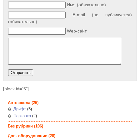
Имя (обязательно)
E-mail (не публикуется)
(обязательно)
Web-сайт
[block id="6"]
Автошкола
(26)
Дрифт
(5)
Парковка
(2)
Без рубрики
(106)
Доп. оборудование
(26)