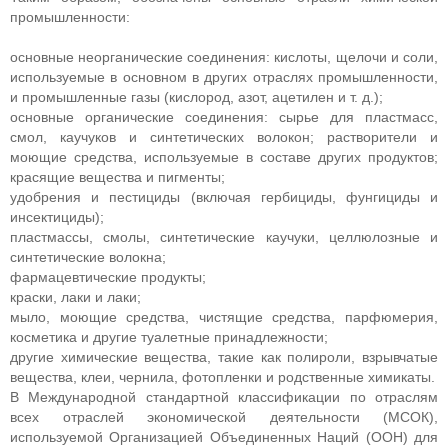
промышленности:
основные неорганические соединения: кислоты, щелочи и соли,
используемые в основном в других отраслях промышленности,
и промышленные газы (кислород, азот, ацетилен и т. д.);
основные органические соединения: сырье для пластмасс,
смол, каучуков и синтетических волокон; растворители и
моющие средства, используемые в составе других продуктов;
красящие вещества и пигменты;
удобрения и пестициды (включая гербициды, фунгициды и
инсектициды);
пластмассы, смолы, синтетические каучуки, целлюлозные и
синтетические волокна;
фармацевтические продукты;
краски, лаки и лаки;
мыло, моющие средства, чистящие средства, парфюмерия,
косметика и другие туалетные принадлежности;
другие химические вещества, такие как полироли, взрывчатые
вещества, клеи, чернила, фотопленки и родственные химикаты.
В Международной стандартной классификации по отраслям
всех отраслей экономической деятельности (МСОК),
используемой Организацией Объединенных Наций (ООН) для