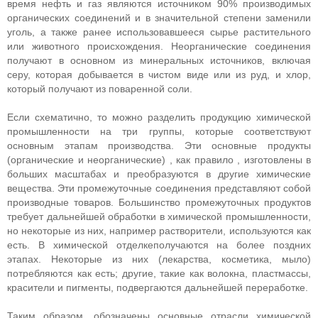
время нефть и газ являются источником 90% производимых
органических соединений и в значительной степени заменили
уголь, а также ранее использовавшееся сырье растительного
или животного происхождения. Неорганические соединения
получают в основном из минеральных источников, включая
серу, которая добывается в чистом виде или из руд, и хлор,
который получают из поваренной соли.
Если схематично, то можно разделить продукцию химической
промышленности на три группы, которые соответствуют
основным этапам производства. Эти основные продукты
(органические и неорганические) , как правило , изготовлены в
больших масштабах и преобразуются в другие химические
вещества. Эти промежуточные соединения представляют собой
производные товаров. Большинство промежуточных продуктов
требует дальнейшей обработки в химической промышленности,
но некоторые из них, например растворители, используются как
есть. В химической отделкеполучаются на более поздних
этапах. Некоторые из них (лекарства, косметика, мыло)
потребляются как есть; другие, такие как волокна, пластмассы,
красители и пигменты, подвергаются дальнейшей переработке.
Таким образом, обозначены основные отрасли химической