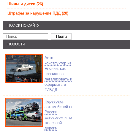
Шины и диски
(26)
Штрафы за нарушение ПДД
(28)
ПОИСК ПО САЙТУ
НОВОСТИ
Авто
конструктор из
Японии: как
правильно
легализовать и
оформить в
ГИБДД
Перевозка
автомобилей по
России
автовозом и по
железной
дороге