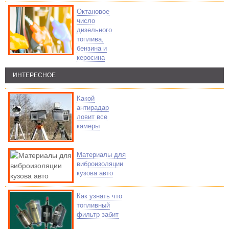
Октановое
число
дизельного
топлива,
бензина и
керосина
ИНТЕРЕСНОЕ
Какой
антирадар
ловит все
камеры
Материалы для
виброизоляции
кузова авто
Как узнать что
топливный
фильтр забит