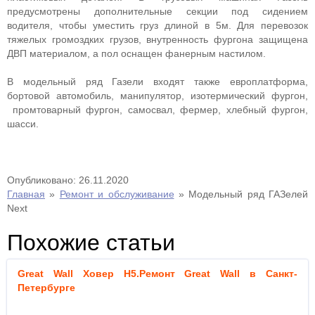
предусмотрены дополнительные секции под сидением
водителя, чтобы уместить груз длиной в 5м. Для перевозок
тяжелых громоздких грузов, внутренность фургона защищена
ДВП материалом, а пол оснащен фанерным настилом.
В модельный ряд Газели входят также европлатформа,
бортовой автомобиль, манипулятор, изотермический фургон,
промтоварный фургон, самосвал, фермер, хлебный фургон,
шасси.
Опубликовано: 26.11.2020
Главная
»
Ремонт и обслуживание
»
Модельный ряд ГАЗелей
Next
Похожие статьи
Great Wall Ховер H5.Ремонт Great Wall в Санкт-
Петербурге