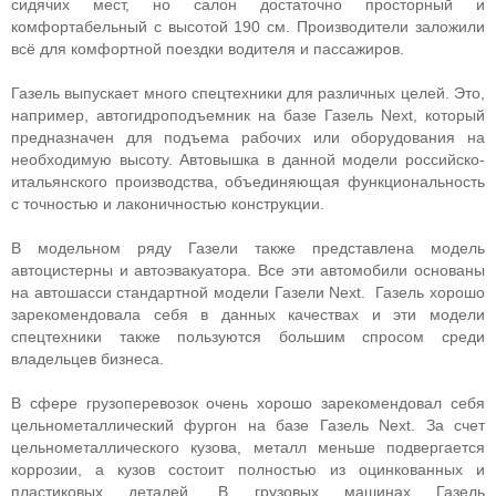
сидячих мест, но салон достаточно просторный и
комфортабельный с высотой 190 см. Производители заложили
всё для комфортной поездки водителя и пассажиров.
Газель выпускает много спецтехники для различных целей. Это,
например, автогидроподъемник на базе Газель Next, который
предназначен для подъема рабочих или оборудования на
необходимую высоту. Автовышка в данной модели российско-
итальянского производства, объединяющая функциональность
с точностью и лаконичностью конструкции.
В модельном ряду Газели также представлена модель
автоцистерны и автоэвакуатора. Все эти автомобили основаны
на автошасси стандартной модели Газели Next. Газель хорошо
зарекомендовала себя в данных качествах и эти модели
спецтехники также пользуются большим спросом среди
владельцев бизнеса.
В сфере грузоперевозок очень хорошо зарекомендовал себя
цельнометаллический фургон на базе Газель Next. За счет
цельнометаллического кузова, металл меньше подвергается
коррозии, а кузов состоит полностью из оцинкованных и
пластиковых деталей. В грузовых машинах Газель