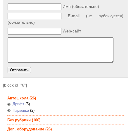
Имя (обязательно)
E-mail (не публикуется)
(обязательно)
Web-сайт
[block id="6"]
Автошкола
(26)
Дрифт
(5)
Парковка
(2)
Без рубрики
(106)
Доп. оборудование
(26)