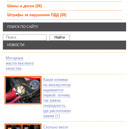
Шины и диски
(26)
Штрафы за нарушение ПДД
(28)
ПОИСК ПО САЙТУ
НОВОСТИ
Моторные
масла высокого
качества
Какая клемма
на аккумулятор
надевается
первой: почему
так важна
очередность,
где расположен
зажим (+)
Сколько весит