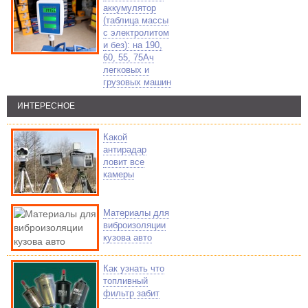
аккумулятор
(таблица массы
с электролитом
и без): на 190,
60, 55, 75Ач
легковых и
грузовых машин
ИНТЕРЕСНОЕ
Какой
антирадар
ловит все
камеры
Материалы для
виброизоляции
кузова авто
Как узнать что
топливный
фильтр забит