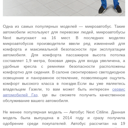
Одна из самых популярных моделей — микроавтобус. Такие
автомобили используют для перевозки людей, микроавтобусы
Next выпускают на 16 мест. В последних моделях
микроавтобусов производители ввели ряд изменений для
комфорта и максимальной безопасности при эксплуатации
автомобиля. Для комфорта пассажиров высота потолка
составляет 1,9 метра, боковая дверь для входа увеличена, а
удобные кресла с ремнями безопасности расположены
комфортно для сидения. В салоне смонтировано светодиодное
освещение и панорамное остекление, позволяющие ощутить
комфорт высокого класса в поездке.Если вы уже являетесь
владельцем Газели, то вам может быть интересен
сервис
автомобилей Газ
, где вы сможете получить качественное
обслуживание вашего автомобиля.
Не менее популярная модель — Автобус Next Citiline. Данная
модель была выпущена в 2014 году и сразу получила
одобрение среди покупателей. Автобус рассчитан на 19