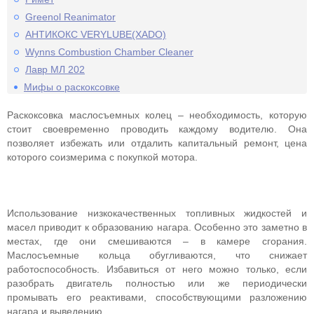
Greenol Reanimator
АНТИКОКС VERYLUBE(XADO)
Wynns Combustion Chamber Cleaner
Лавр МЛ 202
Мифы о раскоксовке
Раскоксовка маслосъемных колец – необходимость, которую
стоит своевременно проводить каждому водителю. Она
позволяет избежать или отдалить капитальный ремонт, цена
которого соизмерима с покупкой мотора.
Использование низкокачественных топливных жидкостей и
масел приводит к образованию нагара. Особенно это заметно в
местах, где они смешиваются – в камере сгорания.
Маслосъемные кольца обугливаются, что снижает
работоспособность. Избавиться от него можно только, если
разобрать двигатель полностью или же периодически
промывать его реактивами, способствующими разложению
нагара и выведению.