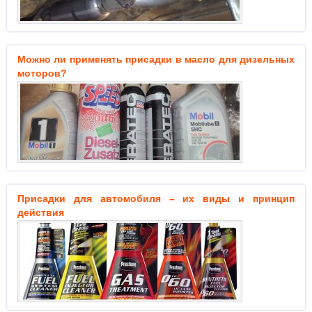
Можно ли применять присадки в масло для дизельных
моторов?
Присадки для автомобиля – их виды и принцип
действия