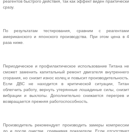
реагентов быстрого действия, так как эффект виден практически
сразу.
По результатам тестирования, сравним с реагентами
американского и японского производства. При этом цена в 4
раза ниже.
Периодическое и профилактическое использование Титана не
сможет заменить капитальный ремонт двигателя внутреннего
сгорания, но снизит износ колец и повысит производительность.
Если ДВС не находится в критической ситуации, Титан
облегчить работу, вернуть утерянные лошадиные силы, снизит
вибрации и выхлопы. Дополнительно снижается перегрев и
возвращается прежняя работоспособность.
Производитель рекомендует производить замеры компрессии
до и после очистки, сравнивая показатели. Если отсутствует