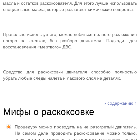
масла и остатков раскоксователя. Для этого лучше использовать
специальные масла, которые разлагают химические вещества.
Правильно используя его, можно добиться полного разложения
нагара на стенках, без разбора двигателя. Подходит для
восстановления «мертвого» ДВС.
Средство для раскоксовки двигателя способно полностью
убрать любые следы налета и лакового слоя на деталях.
к содержанию ↑
Мифы о раскоксовке
Процедуру можно проводить на не разогретый двигатель.
На самом деле проводить раскоксование можно только,
если мотор находится в разогретом состоянии, иначе