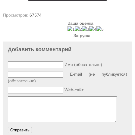
Просмотров:
67574
Ваша оценка:
Загрузка...
Добавить комментарий
Имя (обязательно)
E-mail (не публикуется)
(обязательно)
Web-сайт