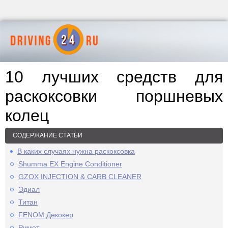
10 лучших средств для
раскоксовки поршневых
колец
СОДЕРЖАНИЕ СТАТЬИ
В каких случаях нужна раскоксовка
Shumma EX Engine Conditioner
GZOX INJECTION & CARB CLEANER
Эдиал
Титан
FENOM Декокер
Римет