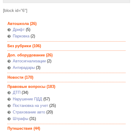
[block id="6"]
Автошкола
(26)
Дрифт
(5)
Парковка
(2)
Без рубрики
(106)
Доп. оборудование
(26)
Автосигнализации
(2)
Антирадары
(3)
Новости
(170)
Правовые вопросы
(183)
ДТП
(34)
Нарушение ПДД
(57)
Постановка на учет
(25)
Страхование авто
(20)
Штрафы
(31)
Путешествия
(44)