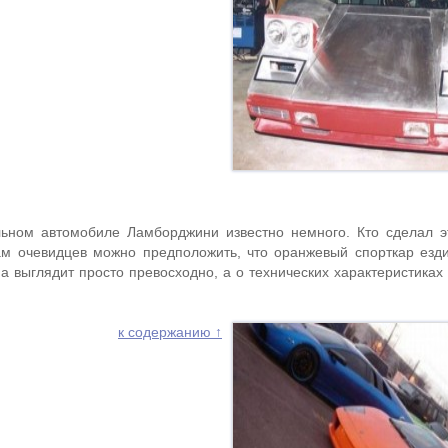
ном автомобиле Ламборджини известно немного. Кто сделал э
ам очевидцев можно предположить, что оранжевый спорткар езд
 выглядит просто превосходно, а о технических характеристика
к содержанию ↑