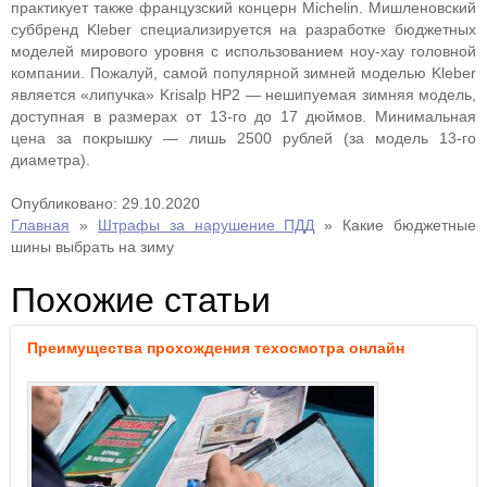
практикует также французский концерн Michelin. Мишленовский
суббренд Kleber специализируется на разработке бюджетных
моделей мирового уровня с использованием ноу-хау головной
компании. Пожалуй, самой популярной зимней моделью Kleber
является «липучка» Krisalp HP2 — нешипуемая зимняя модель,
доступная в размерах от 13-го до 17 дюймов. Минимальная
цена за покрышку — лишь 2500 рублей (за модель 13-го
диаметра).
Опубликовано: 29.10.2020
Главная
»
Штрафы за нарушение ПДД
»
Какие бюджетные
шины выбрать на зиму
Похожие статьи
Преимущества прохождения техосмотра онлайн