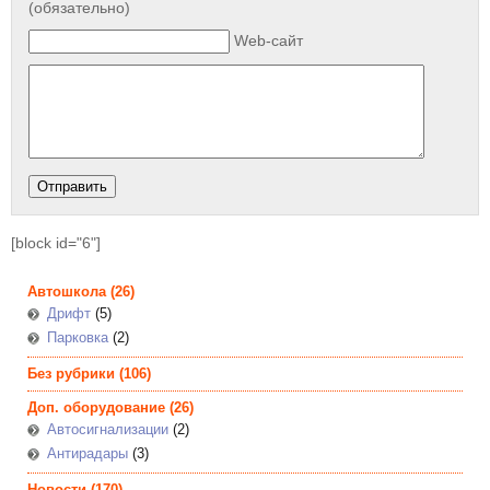
(обязательно)
Web-сайт
[block id="6"]
Автошкола
(26)
Дрифт
(5)
Парковка
(2)
Без рубрики
(106)
Доп. оборудование
(26)
Автосигнализации
(2)
Антирадары
(3)
Новости
(170)