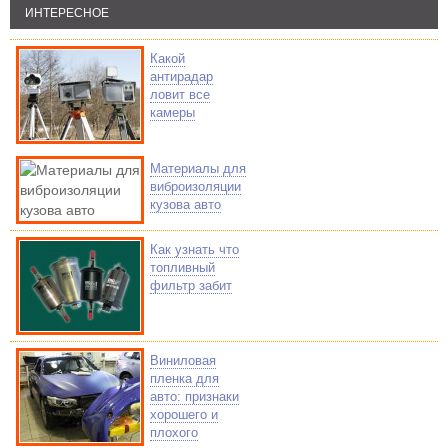
ИНТЕРЕСНОЕ
Какой
антирадар
ловит все
камеры
Материалы для
виброизоляции
кузова авто
Как узнать что
топливный
фильтр забит
Виниловая
пленка для
авто: признаки
хорошего и
плохого