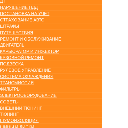
ДТП
НАРУШЕНИЕ ПДД
ПОСТАНОВКА НА УЧЕТ
СТРАХОВАНИЕ АВТО
ШТРАФЫ
ПУТЕШЕСТВИЯ
РЕМОНТ И ОБСЛУЖИВАНИЕ
ДВИГАТЕЛЬ
КАРБЮРАТОР И ИНЖЕКТОР
КУЗОВНОЙ РЕМОНТ
ПОДВЕСКА
РУЛЕВОЕ УПРАВЛЕНИЕ
СИСТЕМА ОХЛАЖДЕНИЯ
ТРАНСМИССИЯ
ФИЛЬТРЫ
ЭЛЕКТРООБОРУДОВАНИЕ
СОВЕТЫ
ВНЕШНИЙ ТЮНИНГ
ТЮНИНГ
ШУМОИЗОЛЯЦИЯ
ШИНЫ И ДИСКИ