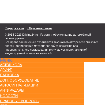
Содержание
Обратная связь
© 2014-2026
Driving24.ru
- Ремонт и обслуживание автомобилей
своими руками.
Все права защищены и охраняются законом об авторских и смежных
правах. Копирование материалов сайта возможно без
предварительного согласования в случае установки активной
индексируемой ссылки на наш сайт.
Меню
АВТОШКОЛА
ДРИФТ
ПАРКОВКА
ДОП. ОБОРУДОВАНИЕ
АВТОСИГНАЛИЗАЦИИ
АНТИРАДАРЫ
НОВОСТИ
ПРАВОВЫЕ ВОПРОСЫ