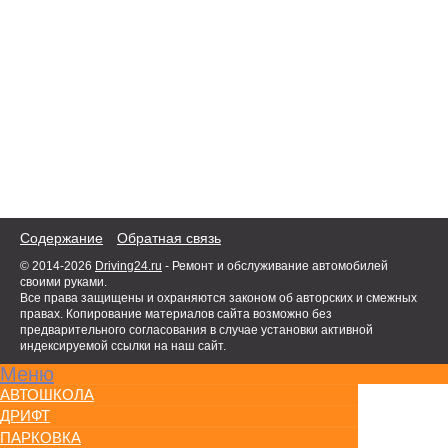
Содержание
Обратная связь
© 2014-2026
Driving24.ru
- Ремонт и обслуживание автомобилей
своими руками.
Все права защищены и охраняются законом об авторских и смежных
правах. Копирование материалов сайта возможно без
предварительного согласования в случае установки активной
индексируемой ссылки на наш сайт.
Меню
АВТОШКОЛА
ДРИФТ
ПАРКОВКА