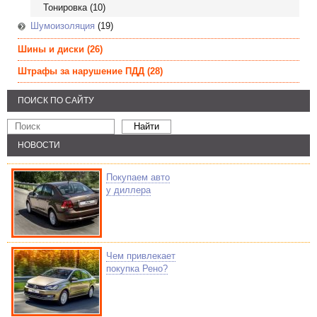
Тонировка
(10)
Шумоизоляция
(19)
Шины и диски
(26)
Штрафы за нарушение ПДД
(28)
ПОИСК ПО САЙТУ
НОВОСТИ
Покупаем авто
у диллера
Чем привлекает
покупка Рено?