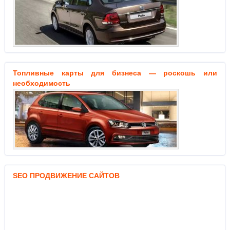
Топливные карты для бизнеса — роскошь или
необходимость
SEO ПРОДВИЖЕНИE САЙТОВ