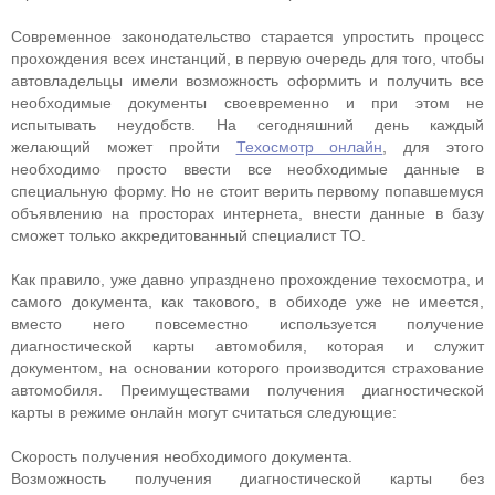
Современное законодательство старается упростить процесс
прохождения всех инстанций, в первую очередь для того, чтобы
автовладельцы имели возможность оформить и получить все
необходимые документы своевременно и при этом не
испытывать неудобств. На сегодняшний день каждый
желающий может пройти
Техосмотр онлайн
, для этого
необходимо просто ввести все необходимые данные в
специальную форму. Но не стоит верить первому попавшемуся
объявлению на просторах интернета, внести данные в базу
сможет только аккредитованный специалист ТО.
Как правило, уже давно упразднено прохождение техосмотра, и
самого документа, как такового, в обиходе уже не имеется,
вместо него повсеместно используется получение
диагностической карты автомобиля, которая и служит
документом, на основании которого производится страхование
автомобиля. Преимуществами получения диагностической
карты в режиме онлайн могут считаться следующие:
Скорость получения необходимого документа.
Возможность получения диагностической карты без