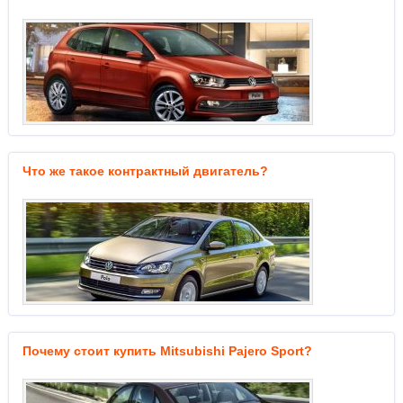
Что же такое контрактный двигатель?
Почему стоит купить Mitsubishi Pajero Sport?