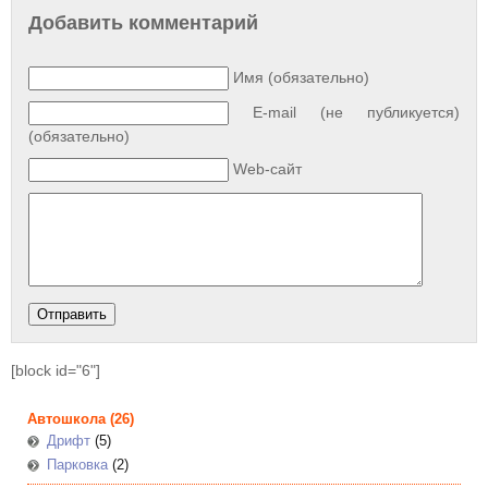
Добавить комментарий
Имя (обязательно)
E-mail (не публикуется)
(обязательно)
Web-сайт
[block id="6"]
Автошкола
(26)
Дрифт
(5)
Парковка
(2)