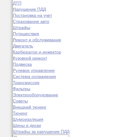
ДТП
Нарушение ПДД
Постановка на учет
Страхование авто
Штрафы
Путешествия
Ремонт и обслуживание
Двигатель
Карбюратор и инжектор
Кузовной ремонт
Подвеска
Рулевое управление
Система охлаждения
Трансмиссия
Фильтры
Электрооборудование
Советы
Внешний тюнинг
Тюнинг
Шумоизоляция
Шины и диски
Штрафы за нарушение ПДД