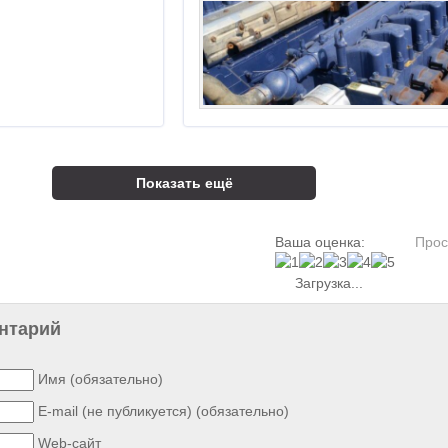
Показать ещё
Ваша оценка:
Прос
Загрузка...
нтарий
Имя (обязательно)
E-mail (не публикуется) (обязательно)
Web-сайт