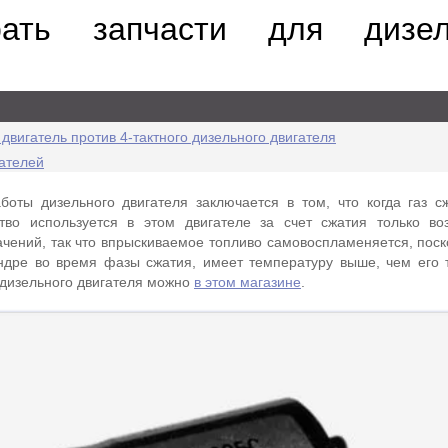
ать запчасти для дизел
двигатель против 4-тактного дизельного двигателя
ателей
оты дизельного двигателя заключается в том, что когда газ с
ство используется в этом двигателе за счет сжатия только во
чений, так что впрыскиваемое топливо самовоспламеняется, поско
ндре во время фазы сжатия, имеет температуру выше, чем его 
 дизельного двигателя можно
в этом магазине
.