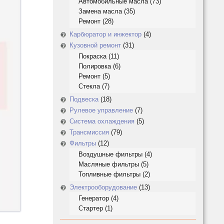
Автомобильные масла
(73)
Замена масла
(35)
Ремонт
(28)
Карбюратор и инжектор
(4)
Кузовной ремонт
(31)
Покраска
(11)
Полировка
(6)
Ремонт
(5)
Стекла
(7)
Подвеска
(18)
Рулевое управление
(7)
Система охлаждения
(5)
Трансмиссия
(79)
Фильтры
(12)
Воздушные фильтры
(4)
Масляные фильтры
(5)
Топливные фильтры
(2)
Электрооборудование
(13)
Генератор
(4)
Стартер
(1)