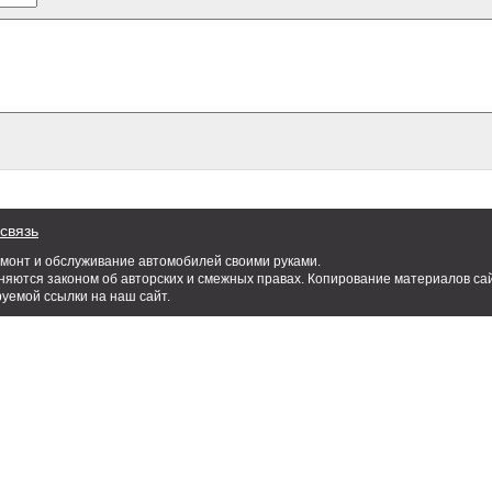
связь
емонт и обслуживание автомобилей своими руками.
яются законом об авторских и смежных правах. Копирование материалов сай
руемой ссылки на наш сайт.