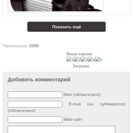
Показать ещё
Просмотров:
3368
Ваша оценка:
Загрузка...
Добавить комментарий
Имя (обязательно)
E-mail (не публикуется)
(обязательно)
Web-сайт