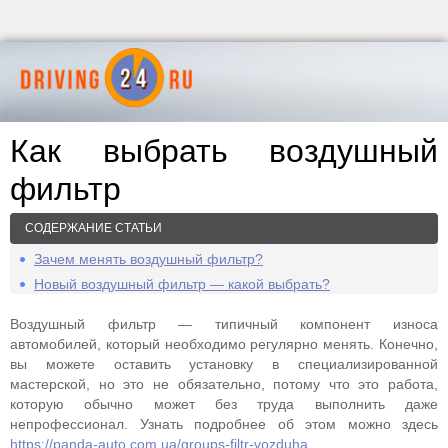
Как выбрать воздушный
фильтр
СОДЕРЖАНИЕ СТАТЬИ
Зачем менять воздушный фильтр?
Новый воздушный фильтр — какой выбрать?
Воздушный фильтр — типичный компонент износа
автомобилей, который необходимо регулярно менять. Конечно,
вы можете оставить установку в специализированной
мастерской, но это не обязательно, потому что это работа,
которую обычно может без труда выполнить даже
непрофессионал. Узнать подробнее об этом можно здесь
https://panda-auto.com.ua/groups-filtr-vozduha
.