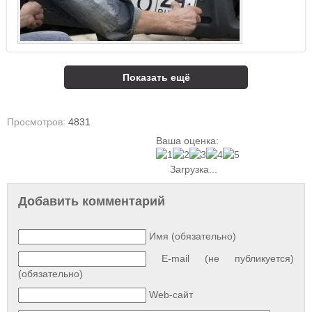
Показать ещё
Просмотров:
4831
Ваша оценка:
Загрузка...
Добавить комментарий
Имя (обязательно)
E-mail (не публикуется)
(обязательно)
Web-сайт