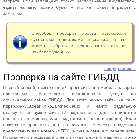
запрета. Если запрещено только распоряжение имуществом,
ездить на авто можно будет – это не пойдет в разрез с
законами.
Способов проверки ареста автомобиля
судебными приставами несколько, а вы
можете выбрать и использовать один из
наиболее удобных.
к содержанию ↑
Проверка на сайте ГИБДД
Первый способ, позволяющий проверить автомобиль на арест
приставами, предполагает использование услуги на
официальном сайте ГИБДД. Для этого нужно зайти на сайт
https://xn--90adear.xn--p1ai/check/auto и найти отдельную
форму. В нее нужно вбить ВИН-код машины (его вы найдете в
паспорте на машину или свидетельстве о регистрации). Если
пожелаете проверить авто до покупки, попросите владельца
предоставить вам номер из ПТС, а лучше сами его перепишите.
Порядочного продавца это не отпугнет, а если с машиной что-то