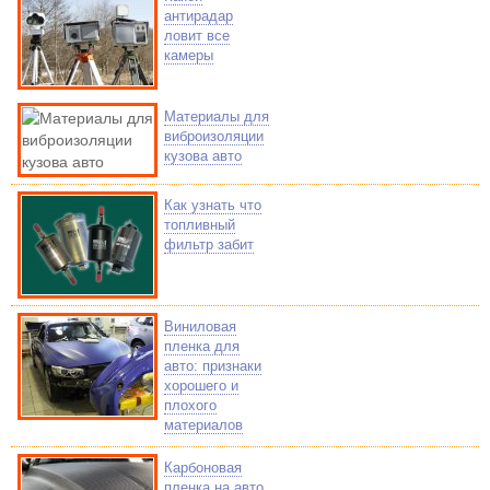
антирадар
ловит все
камеры
Материалы для
виброизоляции
кузова авто
Как узнать что
топливный
фильтр забит
Виниловая
пленка для
авто: признаки
хорошего и
плохого
материалов
Карбоновая
пленка на авто