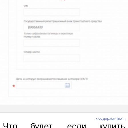
к содержанию ↑
Что будет, если купить