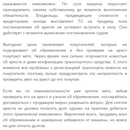
оказывается невозможно. По сути машина перестает
принадлежать своему собственнику до момента выполнения
обязательств. Владельцы, предвидящие сложности с
кредиторами, иногда выставляют ТС на продажу, пока
постановление об аресте не успевает вступить в силу. Оно
действует с момента вынесения постановления судом.
Выгодная цена привлекает покупателей, которые не
подозревают об обременении и без проверки на арест
покупают авто. Через время они сильно огорчаются новостью
об аресте и даже конфискации транспортного средства. С этого
момента все проблемы с регистрацией транспорта ложатся на
покупателя, поэтому лучше предусмотреть эту неприятность и
проверять авто на арест до его покупки.
Если вы по невнимательности уже купили авто, забыв
проверить его на арест, и узнали об обременении, постарайтесь
договориться с продавцом мирно разрешить вопрос. Для снятия
ареста он должен погасить долг, однако на практике добиться
этого практически невозможно. Вероятнее всего, продавец знал
об обременении и намеренно избавился от машины, но вовсе
не для оплаты долгов.