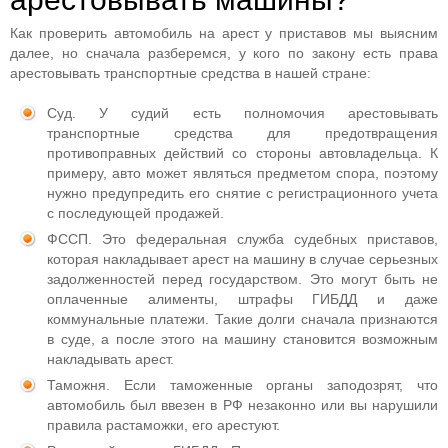
Как проверить автомобиль на арест у приставов мы выясним
далее, но сначала разберемся, у кого по закону есть права
арестовывать транспортные средства в нашей стране:
Суд. У судий есть полномочия арестовывать
транспортные средства для предотвращения
противоправных действий со стороны автовладельца. К
примеру, авто может являться предметом спора, поэтому
нужно предупредить его снятие с регистрационного учета
с последующей продажей.
ФССП. Это федеральная служба судебных приставов,
которая накладывает арест на машину в случае серьезных
задолженностей перед государством. Это могут быть не
оплаченные алименты, штрафы ГИБДД и даже
коммунальные платежи. Такие долги сначала признаются
в суде, а после этого на машину становится возможным
накладывать арест.
Таможня. Если таможенные органы заподозрят, что
автомобиль был ввезен в РФ незаконно или вы нарушили
правила растаможки, его арестуют.