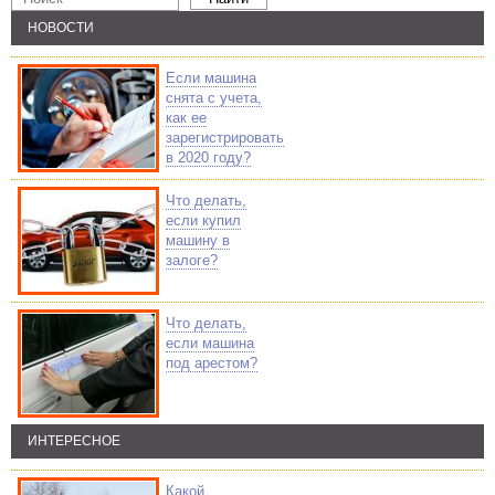
НОВОСТИ
Если машина
снята с учета,
как ее
зарегистрировать
в 2020 году?
Что делать,
если купил
машину в
залоге?
Что делать,
если машина
под арестом?
ИНТЕРЕСНОЕ
Какой