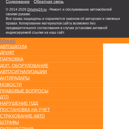
Содержание
Обратная связь
© 2014-2026
Driving24.ru
- Ремонт и обслуживание автомобилей
своими руками.
Все права защищены и охраняются законом об авторских и смежных
правах. Копирование материалов сайта возможно без
предварительного согласования в случае установки активной
индексируемой ссылки на наш сайт.
Меню
АВТОШКОЛА
ДРИФТ
ПАРКОВКА
ДОП. ОБОРУДОВАНИЕ
АВТОСИГНАЛИЗАЦИИ
АНТИРАДАРЫ
НОВОСТИ
ПРАВОВЫЕ ВОПРОСЫ
ДТП
НАРУШЕНИЕ ПДД
ПОСТАНОВКА НА УЧЕТ
СТРАХОВАНИЕ АВТО
ШТРАФЫ
ПУТЕШЕСТВИЯ