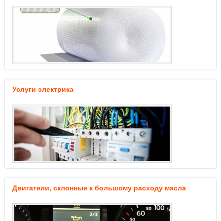
Услуги электрика
Двигатели, склонные к большому расходу масла