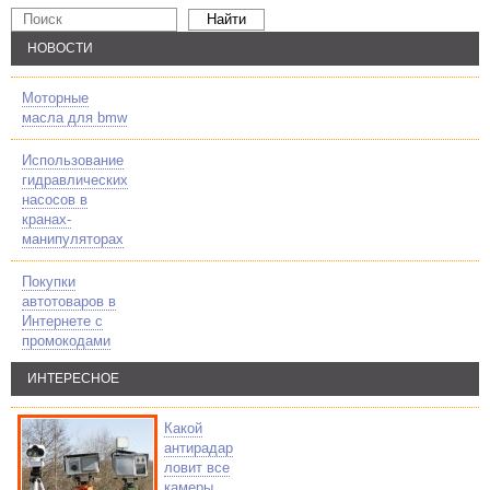
НОВОСТИ
Моторные
масла для bmw
Использование
гидравлических
насосов в
кранах-
манипуляторах
Покупки
автотоваров в
Интернете с
промокодами
ИНТЕРЕСНОЕ
Какой
антирадар
ловит все
камеры