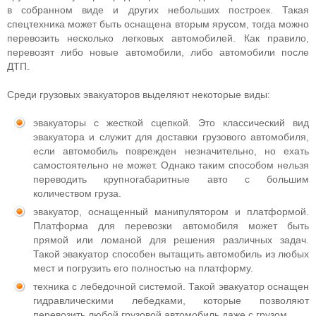
в собранном виде и других небольших построек. Такая
спецтехника может быть оснащена вторым ярусом, тогда можно
перевозить несколько легковых автомобилей. Как правило,
перевозят либо новые автомобили, либо автомобили после
ДТП.
Среди грузовых эвакуаторов выделяют некоторые виды:
эвакуаторы с жесткой сцепкой. Это классический вид
эвакуатора и служит для доставки грузового автомобиля,
если автомобиль поврежден незначительно, но ехать
самостоятельно не может. Однако таким способом нельзя
переводить крупногабаритные авто с большим
количеством груза.
эвакуатор, оснащенный манипулятором и платформой.
Платформа для перевозки автомобиля может быть
прямой или ломаной для решения различных задач.
Такой эвакуатор способен вытащить автомобиль из любых
мест и погрузить его полностью на платформу.
техника с лебедочной системой. Такой эвакуатор оснащен
гидравлическими лебедками, которые позволяют
перевозить любой грузовой автомобиль даже с грузом.