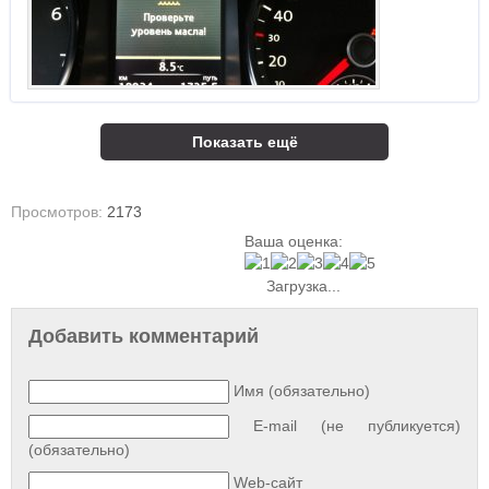
Показать ещё
Просмотров:
2173
Ваша оценка:
Загрузка...
Добавить комментарий
Имя (обязательно)
E-mail (не публикуется)
(обязательно)
Web-сайт