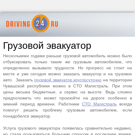
Грузовой эвакуатор
Несколькими годами раньше грузовой автомобиль можно было
отбуксировать только таким же грузовым автомобилем, что
определенно вызывало трудности. Но прогресс не стоит на
месте и уже сегодня можно заказать эвакуатор и на грузовое
авто. Заказать
грузовой эвакуатор круглосуточно
на территории
Чувашской республики можно в СТО Магистраль. При этом
цены весьма бюджетные, а сервис на высоте. Ведь сложно
предположить что может произойти на дороге особенно в
зимний период времени. Работники
СТО Магистраль
всегда
помогут решить проблему грузовым автомобилем, если
понадобился эвакуатор.
Услуга грузового эвакуатора появилась сравнительно недавно,
но стала пользоваться большим спросом в последнее время.