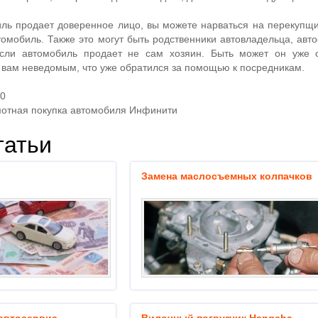
иль продает доверенное лицо, вы можете нарваться на перекупщи
омобиль. Также это могут быть родственники автовладельца, авто
если автомобиль продает не сам хозяин. Быть может он уже 
 вам неведомым, что уже обратился за помощью к посредникам.
20
отная покупка автомобиля Инфинити
татьи
Замена маслосъемных колпачков