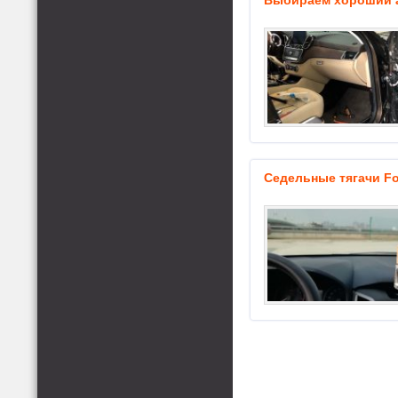
Выбираем хороший 
Седельные тягачи Fo