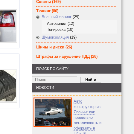
Советы
(169)
Тюнинг
(80)
Внешний тюнинг
(29)
Автовинил
(12)
Тонировка
(10)
Шумоизоляция
(19)
Шины и диски
(26)
Штрафы за нарушение ПДД
(28)
ПОИСК ПО САЙТУ
НОВОСТИ
Авто
конструктор из
Японии: как
правильно
легализовать и
оформить в
ГИБДД