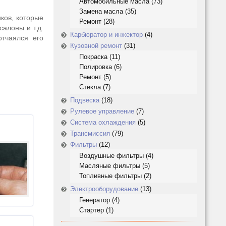
Автомобильные масла
(73)
Замена масла
(35)
ков, которые
Ремонт
(28)
салоны и т.д.
Карбюратор и инжектор
(4)
отчаялся его
Кузовной ремонт
(31)
Покраска
(11)
Полировка
(6)
Ремонт
(5)
Стекла
(7)
Подвеска
(18)
Рулевое управление
(7)
Система охлаждения
(5)
Трансмиссия
(79)
Фильтры
(12)
Воздушные фильтры
(4)
Масляные фильтры
(5)
Топливные фильтры
(2)
Электрооборудование
(13)
Генератор
(4)
Стартер
(1)