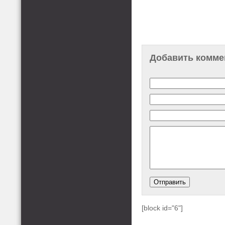
Добавить комме
[block id="6"]