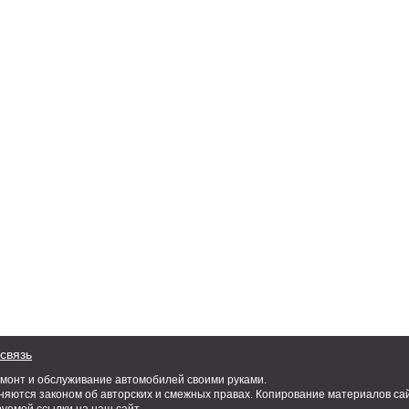
связь
емонт и обслуживание автомобилей своими руками.
яются законом об авторских и смежных правах. Копирование материалов сай