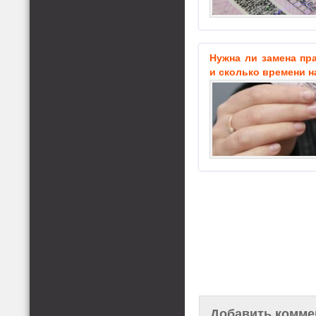
Нужна ли замена пр
и сколько времени н
Добавить комме