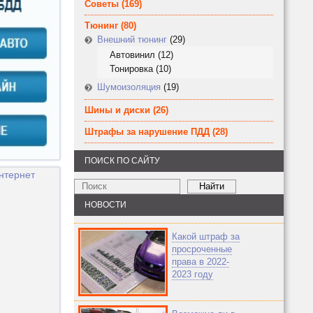
Советы
(169)
Тюнинг
(80)
Внешний тюнинг
(29)
Автовинил
(12)
Тонировка
(10)
Шумоизоляция
(19)
Шины и диски
(26)
Штрафы за нарушение ПДД
(28)
ПОИСК ПО САЙТУ
НОВОСТИ
Какой штраф за
просроченные
права в 2022-
2023 году