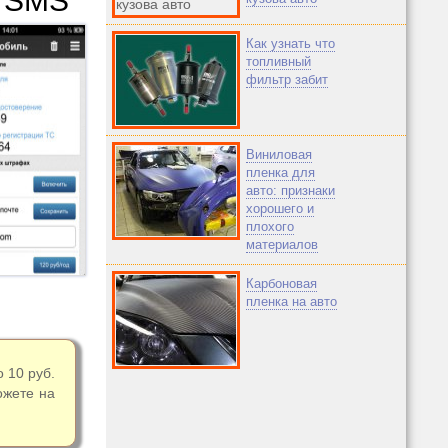
з SMS
Как узнать что
топливный
фильтр забит
Виниловая
пленка для
авто: признаки
хорошего и
плохого
материалов
Карбоновая
пленка на авто
 10 руб.
ожете на