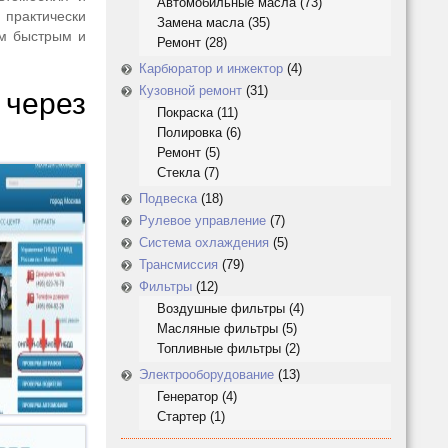
Автомобильные масла
(73)
 практически
Замена масла
(35)
ым быстрым и
Ремонт
(28)
Карбюратор и инжектор
(4)
Кузовной ремонт
(31)
 через
Покраска
(11)
Полировка
(6)
Ремонт
(5)
Стекла
(7)
Подвеска
(18)
Рулевое управление
(7)
Система охлаждения
(5)
Трансмиссия
(79)
Фильтры
(12)
Воздушные фильтры
(4)
Масляные фильтры
(5)
Топливные фильтры
(2)
Электрооборудование
(13)
Генератор
(4)
Стартер
(1)