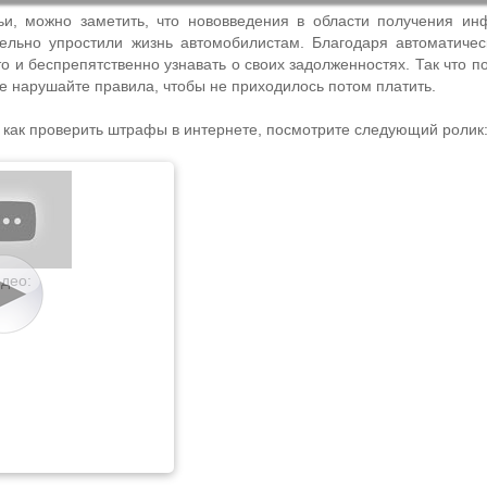
тьи, можно заметить, что нововведения в области получения и
льно упростили жизнь автомобилистам. Благодаря автоматичес
 и беспрепятственно узнавать о своих задолженностях. Так что п
е нарушайте правила, чтобы не приходилось потом платить.
, как проверить штрафы в интернете, посмотрите следующий ролик
део: