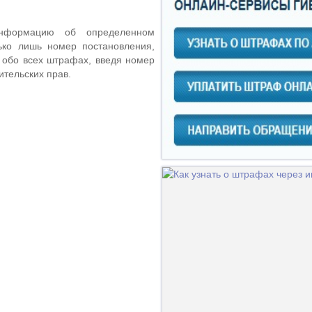
нформацию об определенном
ько лишь номер постановления,
 обо всех штрафах, введя номер
ительских прав.