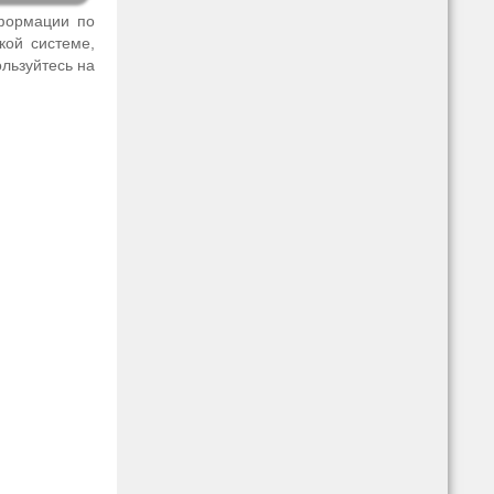
нформации по
кой системе,
ользуйтесь на
: