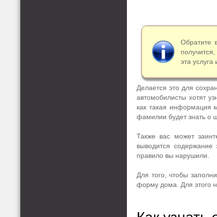
Обратите 
получится,
эта услуга
Делается это для сохра
автомобилисты хотят уз
как такая информация м
фамилии будет знать о 
Также вас может заинт
выводится содержание э
правило вы нарушили.
Для того, чтобы заполни
форму дома. Для этого 