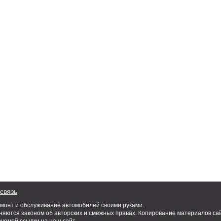
связь
емонт и обслуживание автомобилей своими руками.
яются законом об авторских и смежных правах. Копирование материалов сай