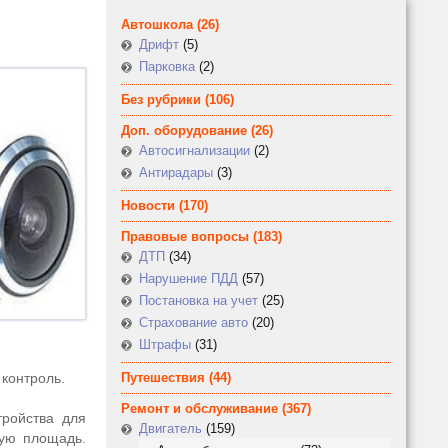
Автошкола
(26)
Дрифт
(5)
Парковка
(2)
Без рубрики
(106)
Доп. оборудование
(26)
Автосигнализации
(2)
Антирадары
(3)
Новости
(170)
Правовые вопросы
(183)
ДТП
(34)
Нарушение ПДД
(57)
Постановка на учет
(25)
Страхование авто
(20)
Штрафы
(31)
 контроль.
Путешествия
(44)
Ремонт и обслуживание
(367)
тройства для
Двигатель
(159)
шую площадь.