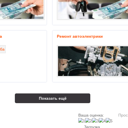
а
Ремонт автоэлектрики
Показать ещё
Ваша оценка:
Прос
Загрузка...