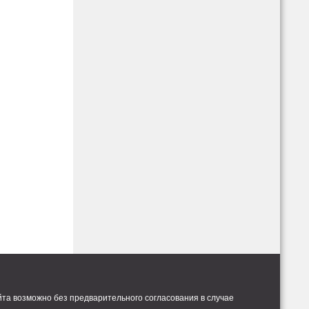
та возможно без предварительного согласования в случае