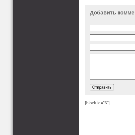
Добавить комме
[block id="6"]