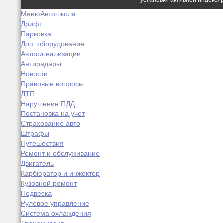
установки активной индекси
Меню
Автошкола
Дрифт
Парковка
Доп. оборудование
Автосигнализации
Антирадары
Новости
Правовые вопросы
ДТП
Нарушение ПДД
Постановка на учет
Страхование авто
Штрафы
Путешествия
Ремонт и обслуживание
Двигатель
Карбюратор и инжектор
Кузовной ремонт
Подвеска
Рулевое управление
Система охлаждения