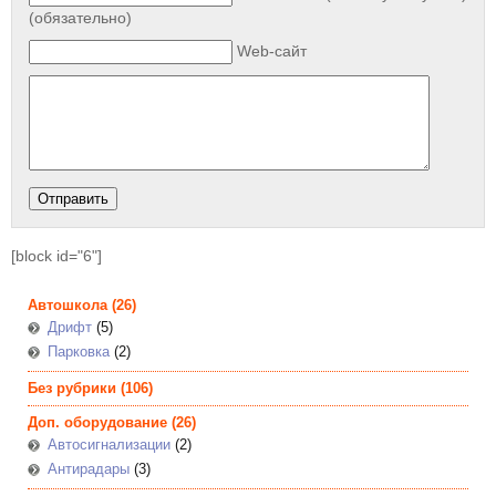
(обязательно)
Web-сайт
[block id="6"]
Автошкола
(26)
Дрифт
(5)
Парковка
(2)
Без рубрики
(106)
Доп. оборудование
(26)
Автосигнализации
(2)
Антирадары
(3)