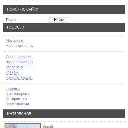
ПОИСК ПО САЙТУ
НОВОСТИ
Моторные
масла для bmw
Использование
гидравлических
насосов в
кранах-
манипуляторах
Покупки
автотоваров в
Интернете с
промокодами
ИНТЕРЕСНОЕ
Какой