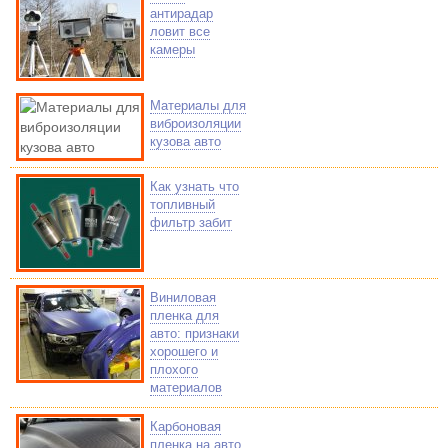
антирадар
ловит все
камеры
Материалы для
виброизоляции
кузова авто
Как узнать что
топливный
фильтр забит
Виниловая
пленка для
авто: признаки
хорошего и
плохого
материалов
Карбоновая
пленка на авто