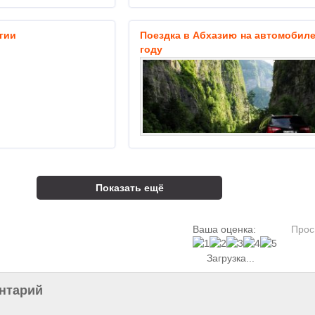
гии
Поездка в Абхазию на автомобиле
году
Показать ещё
Ваша оценка:
Прос
Загрузка...
нтарий