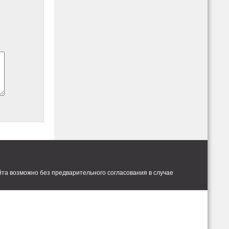
та возможно без предварительного согласования в случае