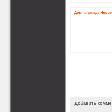
Дом на западе Норве
Добавить комме