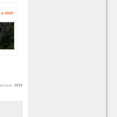
 в 2020
мотров:
2919