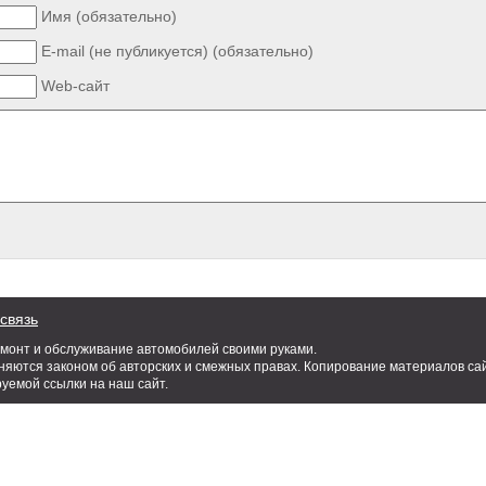
Имя (обязательно)
E-mail (не публикуется) (обязательно)
Web-сайт
связь
емонт и обслуживание автомобилей своими руками.
яются законом об авторских и смежных правах. Копирование материалов сай
руемой ссылки на наш сайт.