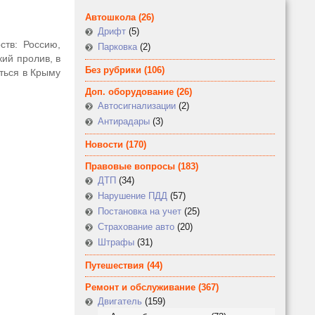
Автошкола
(26)
Дрифт
(5)
ств: Россию,
Парковка
(2)
ий пролив, в
Без рубрики
(106)
ться в Крыму
Доп. оборудование
(26)
Автосигнализации
(2)
Антирадары
(3)
Новости
(170)
Правовые вопросы
(183)
ДТП
(34)
Нарушение ПДД
(57)
Постановка на учет
(25)
Страхование авто
(20)
Штрафы
(31)
Путешествия
(44)
Ремонт и обслуживание
(367)
Двигатель
(159)