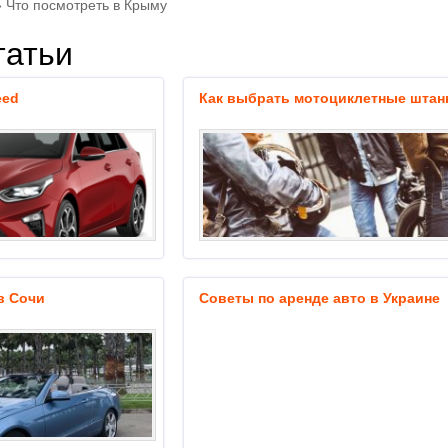
»
Что посмотреть в Крыму
татьи
eed
Как выбрать мотоциклетные шта
в Сочи
Советы по аренде авто в Украине