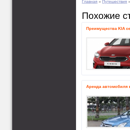
Главная
»
Путешествия
Похожие с
Преимущества KIA c
Аренда автомобиля 