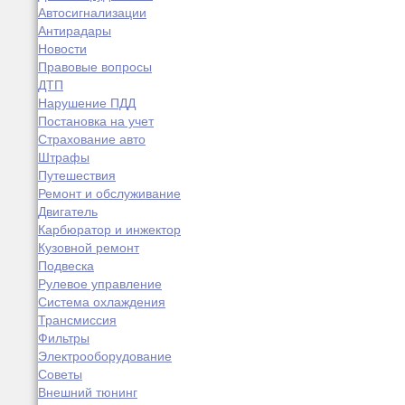
Автосигнализации
Антирадары
Новости
Правовые вопросы
ДТП
Нарушение ПДД
Постановка на учет
Страхование авто
Штрафы
Путешествия
Ремонт и обслуживание
Двигатель
Карбюратор и инжектор
Кузовной ремонт
Подвеска
Рулевое управление
Система охлаждения
Трансмиссия
Фильтры
Электрооборудование
Советы
Внешний тюнинг