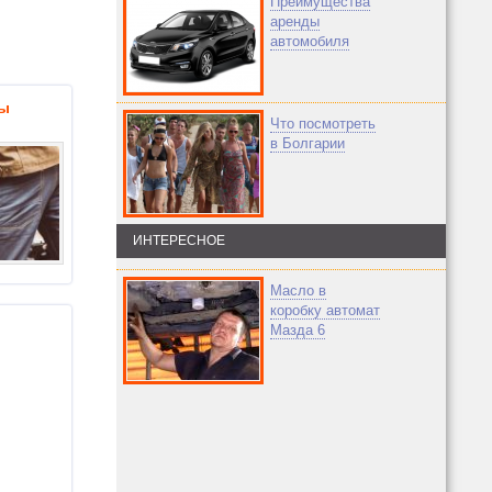
Преимущества
аренды
автомобиля
ны
Что посмотреть
в Болгарии
ИНТЕРЕСНОЕ
Масло в
коробку автомат
Мазда 6