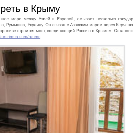
треть в Крыму
нее море между Азией и Европой, омывает несколько государ
ю, Румынию, Украину. Он связан с Азовским морем через Керченск
 проливе строится мост, соединяющий Россию с Крымом. Останови
vadorcrimea.com/rooms
.