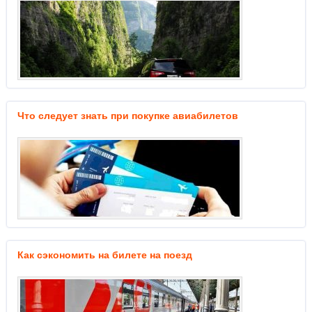
Что следует знать при покупке авиабилетов
Как сэкономить на билете на поезд