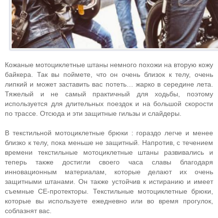
Кожаные мотоциклетные штаны немного похожи на вторую кожу
байкера. Так вы поймете, что он очень близок к телу, очень
липкий и может заставить вас потеть… жарко в середине лета.
Тяжелый и не самый практичный для ходьбы, поэтому
используется для длительных поездок и на большой скорости
по трассе. Отсюда и эти защитные гильзы и слайдеры.
В текстильной мотоциклетные брюки : гораздо легче и менее
близко к телу, пока меньше не защитный. Напротив, с течением
времени текстильные мотоциклетные штаны развивались и
теперь также достигли своего часа славы благодаря
инновационным материалам, которые делают их очень
защитными штанами. Он также устойчив к истиранию и имеет
съемные CE-протекторы. Текстильные мотоциклетные брюки,
которые вы используете ежедневно или во время прогулок,
соблазнят вас.