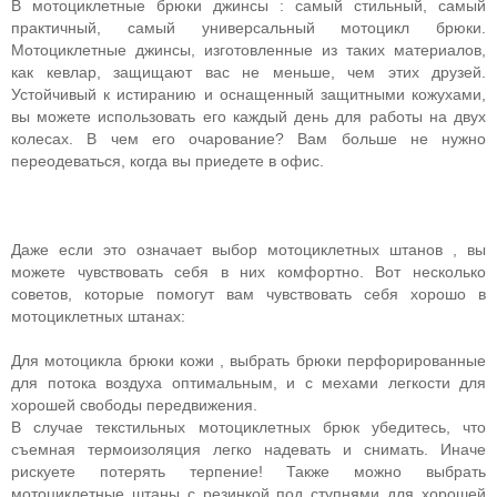
В мотоциклетные брюки джинсы : самый стильный, самый
практичный, самый универсальный мотоцикл брюки.
Мотоциклетные джинсы, изготовленные из таких материалов,
как кевлар, защищают вас не меньше, чем этих друзей.
Устойчивый к истиранию и оснащенный защитными кожухами,
вы можете использовать его каждый день для работы на двух
колесах. В чем его очарование? Вам больше не нужно
переодеваться, когда вы приедете в офис.
Даже если это означает выбор мотоциклетных штанов , вы
можете чувствовать себя в них комфортно. Вот несколько
советов, которые помогут вам чувствовать себя хорошо в
мотоциклетных штанах:
Для мотоцикла брюки кожи , выбрать брюки перфорированные
для потока воздуха оптимальным, и с мехами легкости для
хорошей свободы передвижения.
В случае текстильных мотоциклетных брюк убедитесь, что
съемная термоизоляция легко надевать и снимать. Иначе
рискуете потерять терпение! Также можно выбрать
мотоциклетные штаны с резинкой под ступнями для хорошей