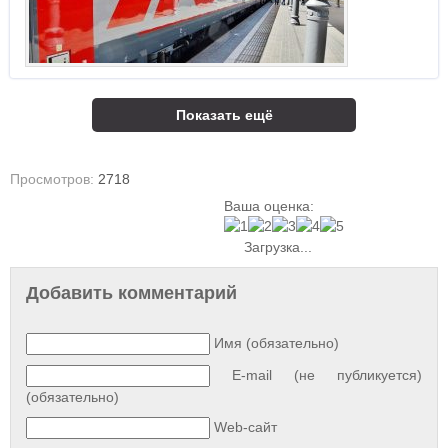
Показать ещё
Просмотров:
2718
Ваша оценка:
Загрузка...
Добавить комментарий
Имя (обязательно)
E-mail (не публикуется)
(обязательно)
Web-сайт