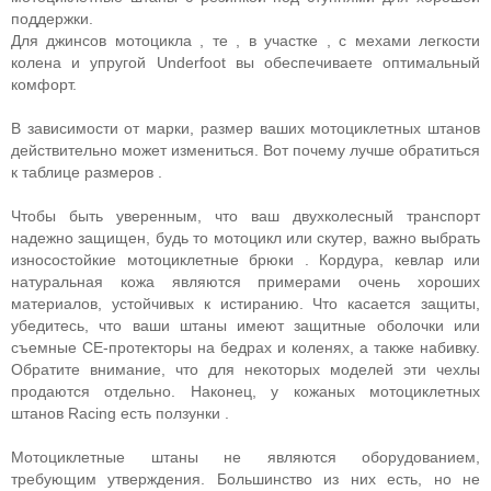
поддержки.
Для джинсов мотоцикла , те , в участке , с мехами легкости
колена и упругой Underfoot вы обеспечиваете оптимальный
комфорт.
В зависимости от марки, размер ваших мотоциклетных штанов
действительно может измениться. Вот почему лучше обратиться
к таблице размеров .
Чтобы быть уверенным, что ваш двухколесный транспорт
надежно защищен, будь то мотоцикл или скутер, важно выбрать
износостойкие мотоциклетные брюки . Кордура, кевлар или
натуральная кожа являются примерами очень хороших
материалов, устойчивых к истиранию. Что касается защиты,
убедитесь, что ваши штаны имеют защитные оболочки или
съемные CE-протекторы на бедрах и коленях, а также набивку.
Обратите внимание, что для некоторых моделей эти чехлы
продаются отдельно. Наконец, у кожаных мотоциклетных
штанов Racing есть ползунки .
Мотоциклетные штаны не являются оборудованием,
требующим утверждения. Большинство из них есть, но не