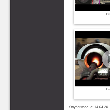
Ви
Ви
Опубликовано: 14.04.20