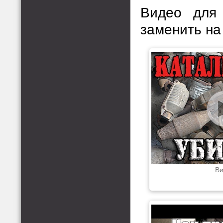
Видео для 
заменить на
Ви