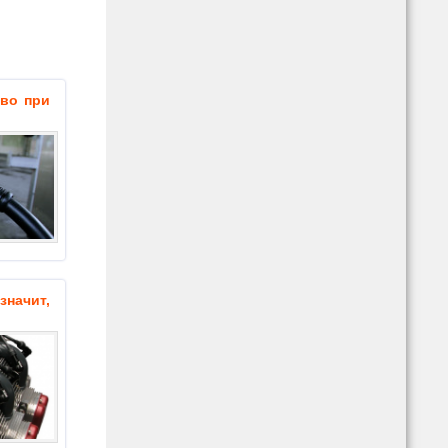
иво при
значит,