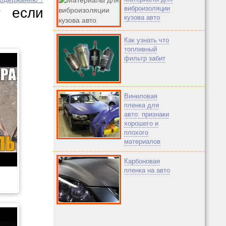
виброизоляции
т если
кузова авто
Как узнать что
топливный
фильтр забит
Виниловая
пленка для
авто: признаки
хорошего и
плохого
материалов
Карбоновая
пленка на авто