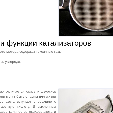
 и функции катализаторов
оте мотора содержат токсичные газы:
ись углерода;
ью отличается окись и двуокись
они могут быть опасны для жизни
ись азота вступает в реакцию с
 азотную кислоту. В выхлопных
ьшое количество оксидов азота и