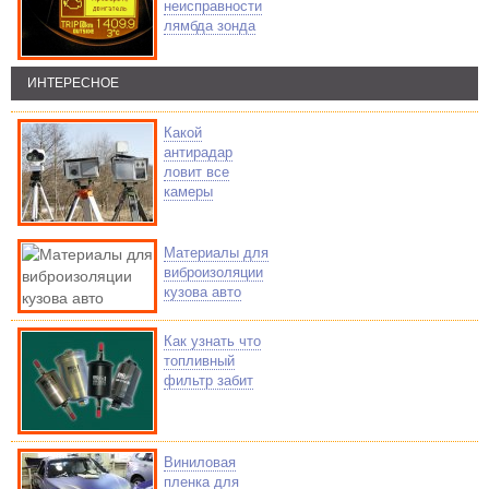
неисправности
лямбда зонда
ИНТЕРЕСНОЕ
Какой
антирадар
ловит все
камеры
Материалы для
виброизоляции
кузова авто
Как узнать что
топливный
фильтр забит
Виниловая
пленка для