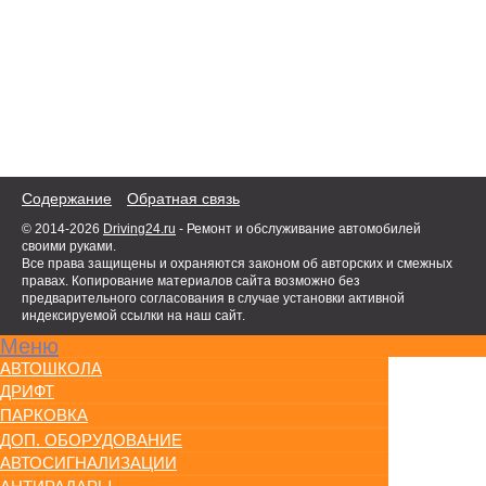
Содержание
Обратная связь
© 2014-2026
Driving24.ru
- Ремонт и обслуживание автомобилей
своими руками.
Все права защищены и охраняются законом об авторских и смежных
правах. Копирование материалов сайта возможно без
предварительного согласования в случае установки активной
индексируемой ссылки на наш сайт.
Меню
АВТОШКОЛА
ДРИФТ
ПАРКОВКА
ДОП. ОБОРУДОВАНИЕ
АВТОСИГНАЛИЗАЦИИ