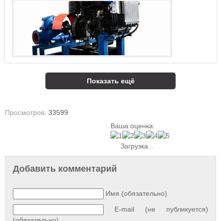
Показать ещё
Просмотров:
33599
Ваша оценка:
Загрузка...
Добавить комментарий
Имя (обязательно)
E-mail (не публикуется)
(обязательно)