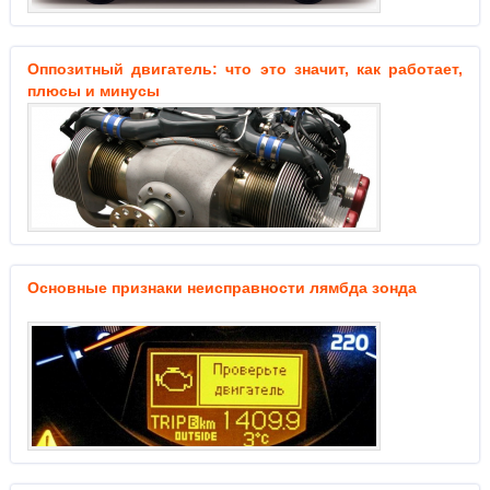
Оппозитный двигатель: что это значит, как работает,
плюсы и минусы
Основные признаки неисправности лямбда зонда