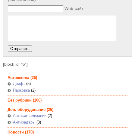
Web-сайт
[block id="6"]
Автошкола
(26)
Дрифт
(5)
Парковка
(2)
Без рубрики
(106)
Доп. оборудование
(26)
Автосигнализации
(2)
Антирадары
(3)
Новости
(170)