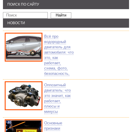
ПОИСК ПО САЙТУ
НОВОСТИ
Всё про
водородный
двигатель для
автомобиля: что
это, как
работает,
схема, фото,
безопасность,
Оппозитный
двигатель: что
это значит, как
работает,
плюсы и
минусы
Основные
признаки