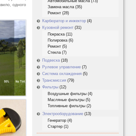
Автомобильные масла
(73)
авило, одного
Замена масла
(35)
Ремонт
(28)
Карбюратор и инжектор
(4)
Кузовной ремонт
(31)
Покраска
(11)
Полировка
(6)
Ремонт
(5)
Стекла
(7)
Подвеска
(18)
Рулевое управление
(7)
Система охлаждения
(5)
Трансмиссия
(79)
Фильтры
(12)
Воздушные фильтры
(4)
Масляные фильтры
(5)
Топливные фильтры
(2)
Электрооборудование
(13)
Генератор
(4)
Стартер
(1)