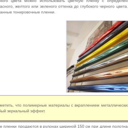
ркого цвета можно использовать цветную пленку с определен
асного, желтого или зеленого оттенка до глубокого черного цвет
анные тонировочные пленки.
тметить, что полимерные материалы с вкраплением металлически
бый зеркальный эффект.
е пленки продаются в рулонах шириной 150 см при длине полотна 