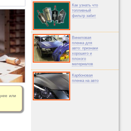
Как узнать что
топливный
фильтр забит
Виниловая
пленка для
авто: признаки
хорошего и
плохого
материалов
Карбоновая
пленка на авто
днее или