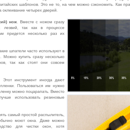
китайских шаблонов. Это не то, на чем можно сэкономить. Как пр
а оклеивание четырех дверей.
ий) нож
. Вместе с ножом сразу
 лезвий, так как в процессе
ам придется несколько раз их
Такие шпатели часто используют в
. Можно купить сразу несколько
ров, так как стоят они совсем
. Этот инструмент иногда дают
 пленки. Пользоваться им нужно
пленку можно поцарапать. Вместо
 лучше использовать резиновые
зять самый простой распылитель,
обычно моют окна. Даже можно
едство для чистки окон, хотя