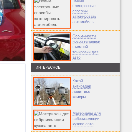
Новые
электронные
способы
затонировать
автомобиль
Особенности
новой гелиевой
съемной
тонировки для
авто
ИНТЕРЕСНОЕ
Какой
антирадар
ловит все
камеры
Материалы для
виброизоляции
кузова авто