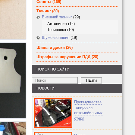
Советы
(169)
Тюнинг
(80)
Внешний тюнинг
(29)
Автовинил
(12)
Тонировка
(10)
Шумоизоляция
(19)
Шины и диски
(26)
Штрафы за нарушение ПДД
(28)
ПОИСК ПО САЙТУ
НОВОСТИ
Преимущества
тонировки
автомобильных
стекл