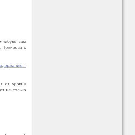
о-нибудь вам
. Тонировать
содержанию ↑
ит от уровня
ет не только