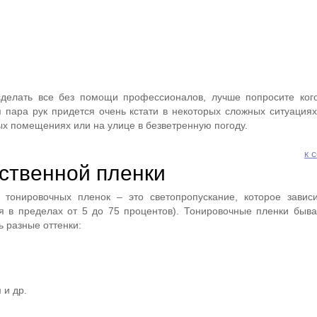
сделать все без помощи профессионалов, лучше попросите ког
 пара рук придется очень кстати в некоторых сложных ситуациях
ых помещениях или на улице в безветренную погоду.
к 
ственной пленки
а тонировочных пленок – это светопропускание, которое завис
я в пределах от 5 до 75 процентов). Тонировочные пленки быва
ь разные оттенки:
 и др.