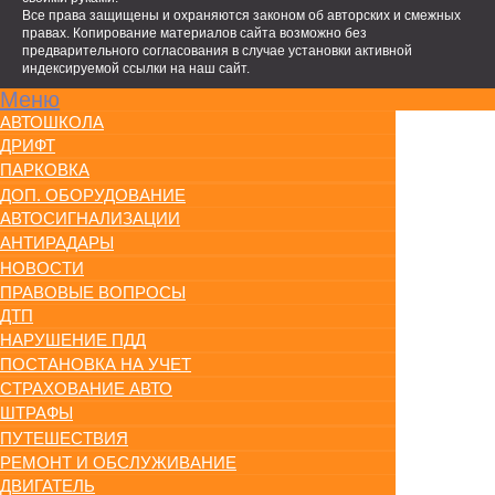
Все права защищены и охраняются законом об авторских и смежных
правах. Копирование материалов сайта возможно без
предварительного согласования в случае установки активной
индексируемой ссылки на наш сайт.
Меню
АВТОШКОЛА
ДРИФТ
ПАРКОВКА
ДОП. ОБОРУДОВАНИЕ
АВТОСИГНАЛИЗАЦИИ
АНТИРАДАРЫ
НОВОСТИ
ПРАВОВЫЕ ВОПРОСЫ
ДТП
НАРУШЕНИЕ ПДД
ПОСТАНОВКА НА УЧЕТ
СТРАХОВАНИЕ АВТО
ШТРАФЫ
ПУТЕШЕСТВИЯ
РЕМОНТ И ОБСЛУЖИВАНИЕ
ДВИГАТЕЛЬ