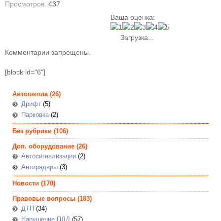
Просмотров:
437
Ваша оценка:
Загрузка...
Комментарии запрещены.
[block id="6"]
Автошкола
(26)
Дрифт
(5)
Парковка
(2)
Без рубрики
(106)
Доп. оборудование
(26)
Автосигнализации
(2)
Антирадары
(3)
Новости
(170)
Правовые вопросы
(183)
ДТП
(34)
Нарушение ПДД
(57)