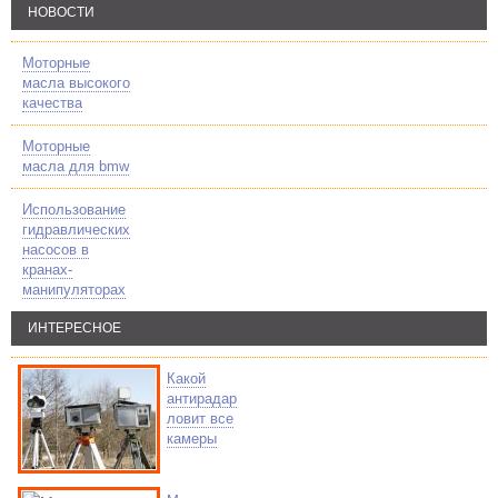
НОВОСТИ
Моторные
масла высокого
качества
Моторные
масла для bmw
Использование
гидравлических
насосов в
кранах-
манипуляторах
ИНТЕРЕСНОЕ
Какой
антирадар
ловит все
камеры