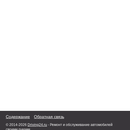
Содержание
Обратная связь
© 2014-2026
Driving24.ru
- Ремонт и обслуживание автомобилей
своими руками.