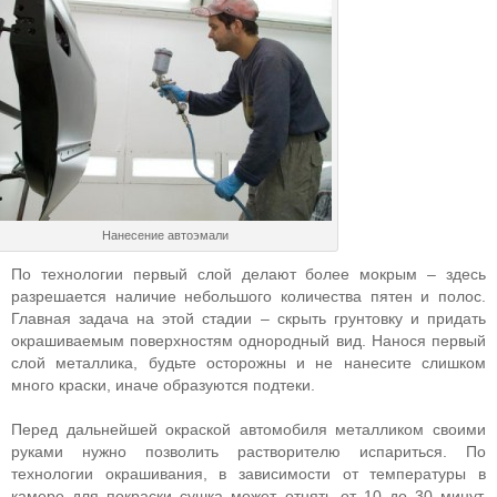
Нанесение автоэмали
По технологии первый слой делают более мокрым – здесь
разрешается наличие небольшого количества пятен и полос.
Главная задача на этой стадии – скрыть грунтовку и придать
окрашиваемым поверхностям однородный вид. Нанося первый
слой металлика, будьте осторожны и не нанесите слишком
много краски, иначе образуются подтеки.
Перед дальнейшей окраской автомобиля металликом своими
руками нужно позволить растворителю испариться. По
технологии окрашивания, в зависимости от температуры в
камере для покраски сушка может отнять от 10 до 30 минут.