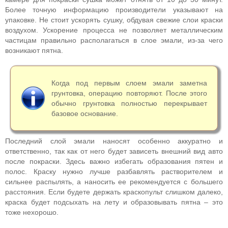
Более точную информацию производители указывают на
упаковке. Не стоит ускорять сушку, обдувая свежие слои краски
воздухом. Ускорение процесса не позволяет металлическим
частицам правильно располагаться в слое эмали, из-за чего
возникают пятна.
Когда под первым слоем эмали заметна
грунтовка, операцию повторяют. После этого
обычно грунтовка полностью перекрывает
базовое основание.
Последний слой эмали наносят особенно аккуратно и
ответственно, так как от него будет зависеть внешний вид авто
после покраски. Здесь важно избегать образования пятен и
полос. Краску нужно лучше разбавлять растворителем и
сильнее распылять, а наносить ее рекомендуется с большего
расстояния. Если будете держать краскопульт слишком далеко,
краска будет подсыхать на лету и образовывать пятна – это
тоже нехорошо.