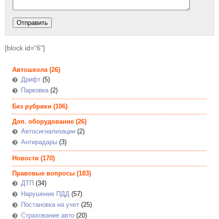
[block id="6"]
Автошкола
(26)
Дрифт
(5)
Парковка
(2)
Без рубрики
(106)
Доп. оборудование
(26)
Автосигнализации
(2)
Антирадары
(3)
Новости
(170)
Правовые вопросы
(183)
ДТП
(34)
Нарушение ПДД
(57)
Постановка на учет
(25)
Страхование авто
(20)