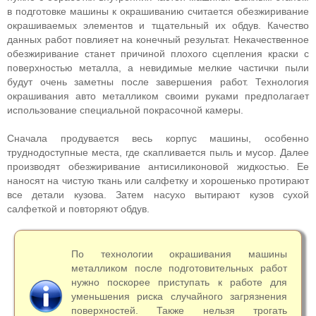
в подготовке машины к окрашиванию считается обезжиривание
окрашиваемых элементов и тщательный их обдув. Качество
данных работ повлияет на конечный результат. Некачественное
обезжиривание станет причиной плохого сцепления краски с
поверхностью металла, а невидимые мелкие частички пыли
будут очень заметны после завершения работ. Технология
окрашивания авто металликом своими руками предполагает
использование специальной покрасочной камеры.
Сначала продувается весь корпус машины, особенно
труднодоступные места, где скапливается пыль и мусор. Далее
производят обезжиривание антисиликоновой жидкостью. Ее
наносят на чистую ткань или салфетку и хорошенько протирают
все детали кузова. Затем насухо вытирают кузов сухой
салфеткой и повторяют обдув.
По технологии окрашивания машины
металликом после подготовительных работ
нужно поскорее приступать к работе для
уменьшения риска случайного загрязнения
поверхностей. Также нельзя трогать