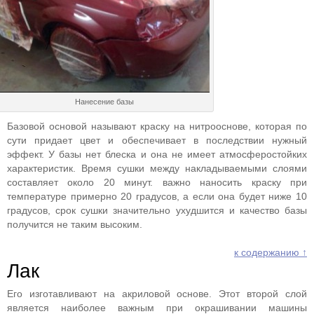
Нанесение базы
Базовой основой называют краску на нитрооснове, которая по
сути придает цвет и обеспечивает в последствии нужный
эффект. У базы нет блеска и она не имеет атмосферостойких
характеристик. Время сушки между накладываемыми слоями
составляет около 20 минут. важно наносить краску при
температуре примерно 20 градусов, а если она будет ниже 10
градусов, срок сушки значительно ухудшится и качество базы
получится не таким высоким.
к содержанию ↑
Лак
Его изготавливают на акриловой основе. Этот второй слой
является наиболее важным при окрашивании машины