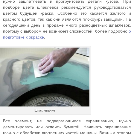
нужно зашпатлевать и прогрунтовать детали кузова. При
подборе цвета шпаклевки рекомендуется руководствоваться
цветом будущей краски. Особенно это касается желтого и
красного цветов, так как они являются плохоукрывающими. На
сегодняшний день в продаже много разноцветных шпаклевок,
поэтому с выбором не возникнет сложностей, более подробно
о
подготовке к окраске
.
Шпатлевание
Все элемент, не подвергающиеся окрашиванию, нужно
демонтировать или оклеить бумагой. Начинать окрашивание
нужно с обработки внутренних частей машины. Важным этапом