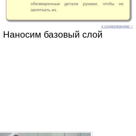
обезжиренные детали руками, чтобы не
запятнать их.
к содержанию ↑
Наносим базовый слой