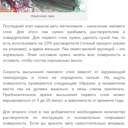
Нанесение лака
Последний этап окраски авто металликом – нанесение лакового
слоя. Для этого лак нужно разбавить растворителем и
отвердителем. Для первого слоя нужно сделать сухой лак, то
есть использовать не 10% растворителя (точный процент указан
на упаковке), а вдвое меньше. Лак ляжет мелкой крупицей – это
нормально. Этим составом нужно залить всю поверхность и
оставить, чтобы состав хорошенько высох.
Скорость высыхания лакового слоя зависит от окружающей
температуры и точно ее определить нельзя. На ощупь
поверхность проверяется следующим образом: в незаметном
месте лак не должен мазаться, а лишь слегка прилипать.
Приблизительное время высыхания первого слоя может
варьироваться от 5 до 25 минут, в зависимости от времени года.
Для второго слоя в лак добавляется необходимое количество
растворителя по инструкции и основательно покрывают
поверхность. Если вы красите авто самостоятельно впервые,