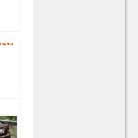
игналы