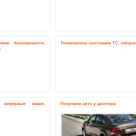
мни безопасности,
Техническое состояние ТС, спецс
я
 номерные знаки,
Покупаем авто у диллера