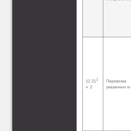
1
12.21
Перевозка 
ч. 2
указанных в