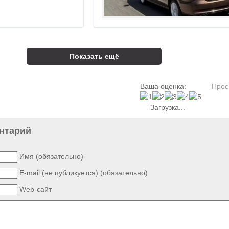
Показать ещё
Ваша оценка:
Прос
Загрузка...
нтарий
Имя (обязательно)
E-mail (не публикуется) (обязательно)
Web-сайт