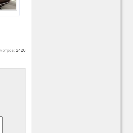
мотров:
2420