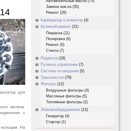
Автомобильные масла
(73)
Замена масла
(35)
114
Ремонт
(28)
Карбюратор и инжектор
(4)
Кузовной ремонт
(31)
Покраска
(11)
Полировка
(6)
Ремонт
(5)
Стекла
(7)
Подвеска
(18)
Рулевое управление
(7)
Система охлаждения
(5)
Трансмиссия
(79)
Фильтры
(12)
Воздушные фильтры
(4)
денсатор для
Масляные фильтры
(5)
Топливные фильтры
(2)
ного железа.
Электрооборудование
(13)
оединения с
Генератор
(4)
Стартер
(1)
 кольцам. На