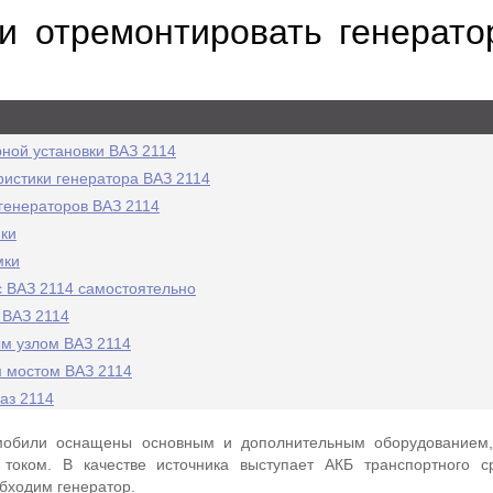
 и отремонтировать генерат
рной установки ВАЗ 2114
ристики генератора ВАЗ 2114
генераторов ВАЗ 2114
ки
мки
 ВАЗ 2114 самостоятельно
 ВАЗ 2114
м узлом ВАЗ 2114
 мостом ВАЗ 2114
аз 2114
мобили оснащены основным и дополнительным оборудованием
 током. В качестве источника выступает АКБ транспортного с
обходим генератор.