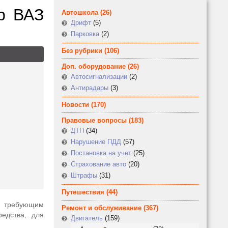
ор ВАЗ
Автошкола
(26)
Дрифт
(5)
Парковка
(2)
Без рубрики
(106)
Доп. оборудование
(26)
Автосигнализации
(2)
Антирадары
(3)
Новости
(170)
Правовые вопросы
(183)
ДТП
(34)
Нарушение ПДД
(57)
Постановка на учет
(25)
Страхование авто
(20)
Штрафы
(31)
Путешествия
(44)
, требующим
Ремонт и обслуживание
(367)
редства, для
Двигатель
(159)