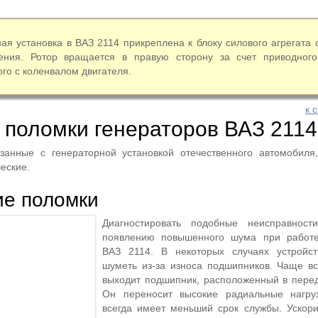
ая установка в ВАЗ 2114 прикреплена к блоку силового агрегата 
ения. Ротор вращается в правую сторону за счет приводного
го с коленвалом двигателя.
к 
поломки генераторов ВАЗ 2114
язанные с генераторной установкой отечественного автомобиля
еские.
ие поломки
Диагностировать подобные неисправнос
появлению повышенного шума при работе
ВАЗ 2114. В некоторых случаях устройст
шуметь из-за износа подшипников. Чаще вс
выходит подшипник, расположенный в пере
Он переносит высокие радиальные нагруз
всегда имеет меньший срок службы. Ускори