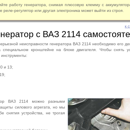
яйте работу генератора, снимая плюсовую клемму с аккумулятор
е реле-регулятор или другая электроника может выйти из строя.
к 
нератор с ВАЗ 2114 самостоят
серьезной неисправности генератора ВАЗ 2114 необходимо его де
а специальном кронштейне на блоке двигателя. Чтобы снять у
 инструменты:
0 и 13;
19;
атор ВАЗ 2114 можно разными
ащиты силового агрегата, но мы
е снятия устройства, не трогая