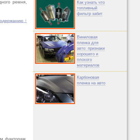
дного ремня,
Как узнать что
топливный
фильтр забит
содержанию ↑
Виниловая
пленка для
авто: признаки
хорошего и
плохого
материалов
Карбоновая
пленка на авто
им факторам,