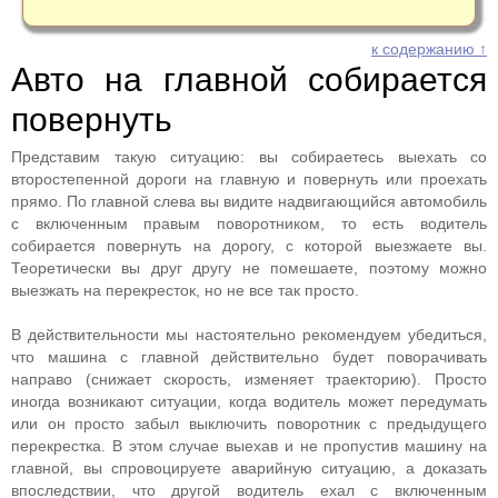
к содержанию ↑
Авто на главной собирается
повернуть
Представим такую ситуацию: вы собираетесь выехать со
второстепенной дороги на главную и повернуть или проехать
прямо. По главной слева вы видите надвигающийся автомобиль
с включенным правым поворотником, то есть водитель
собирается повернуть на дорогу, с которой выезжаете вы.
Теоретически вы друг другу не помешаете, поэтому можно
выезжать на перекресток, но не все так просто.
В действительности мы настоятельно рекомендуем убедиться,
что машина с главной действительно будет поворачивать
направо (снижает скорость, изменяет траекторию). Просто
иногда возникают ситуации, когда водитель может передумать
или он просто забыл выключить поворотник с предыдущего
перекрестка. В этом случае выехав и не пропустив машину на
главной, вы спровоцируете аварийную ситуацию, а доказать
впоследствии, что другой водитель ехал с включенным