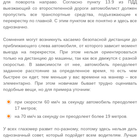
для поворота направо. Согласно пункту 13.9 из ПДД
выезжающий со второстепенной дороги автомобилист должен
пропустить все транспортные средства, подъезжающие к
перекрестку по главной. С этим пунктом все понятно и здесь все
однозначно.
Сомнения могут возникнуть касаемо безопасной дистанции до
приближающего слева автомобиля, от которого зависит момент
выезда на перекресток. При этом нельзя ориентироваться
только на дистанцию до машины, так как все движутся с разной
скоростью. В зависимости от нее, автомобиль преодолеет
заданное расстояние за определенное время, то есть чем
быстрее он едет, тем меньше у вас времени на маневр – все
элементарно. При этом новичкам бывает трудно оценивать
подобные вещи, но для примера уточним:
при скорости 60 км/ч за секунду автомобиль преодолеет
17 метров;
на 70 км/ч за секунду он преодолеет более 19 метров.
У всех глазомер развит по-разному, поэтому здесь нельзя дать
однозначный совет, который подойдет всем водителям. Лучше