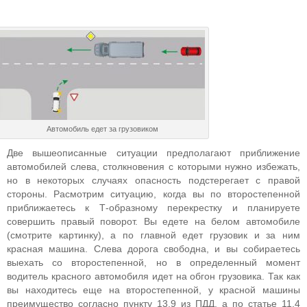
Автомобиль едет за грузовиком
Две вышеописанные ситуации предполагают приближение
автомобилей слева, столкновения с которыми нужно избежать,
но в некоторых случаях опасность подстерегает с правой
стороны. Расмотрим ситуацию, когда вы по второстепенной
приближаетесь к Т-образному перекрестку и планируете
совершить правый поворот. Вы едете на белом автомобиле
(смотрите картинку), а по главной едет грузовик и за ним
красная машина. Слева дорога свободна, и вы собираетесь
выехать со второстепенной, но в определенный момент
водитель красного автомобиля идет на обгон грузовика. Так как
вы находитесь еще на второстепенной, у красной машины
преимущество согласно пункту 13.9 из ПДД, а по статье 11.4