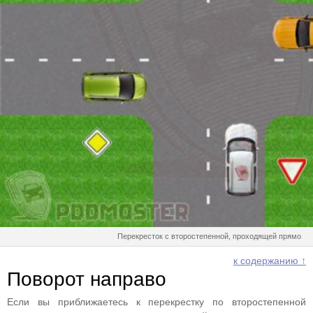
Перекресток с второстепенной, проходящей прямо
к содержанию ↑
Поворот направо
Если вы приближаетесь к перекрестку по второстепенной