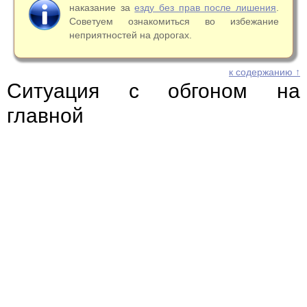
наказание за
езду без прав после лишения
.
Советуем ознакомиться во избежание
неприятностей на дорогах.
к содержанию ↑
Ситуация с обгоном на
главной