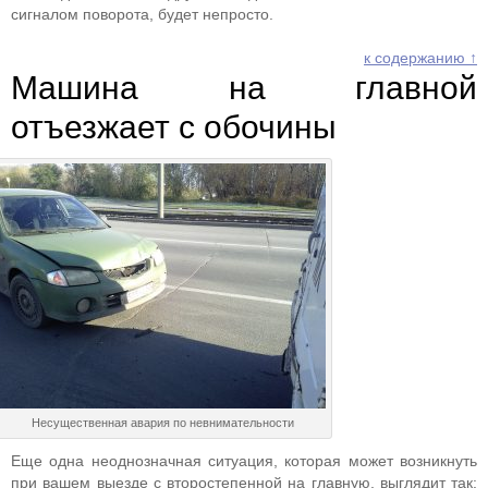
сигналом поворота, будет непросто.
к содержанию ↑
Машина на главной
отъезжает с обочины
Несущественная авария по невнимательности
Еще одна неоднозначная ситуация, которая может возникнуть
при вашем выезде с второстепенной на главную, выглядит так: