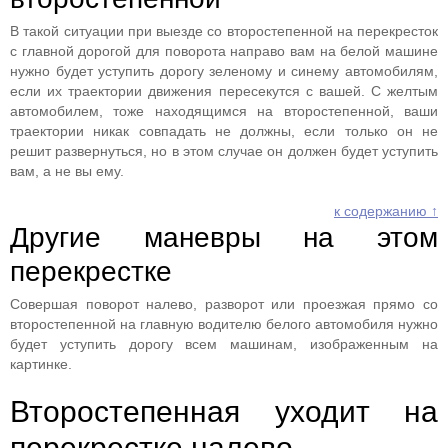
В такой ситуации при выезде со второстепенной на перекресток
с главной дорогой для поворота направо вам на белой машине
нужно будет уступить дорогу зеленому и синему автомобилям,
если их траектории движения пересекутся с вашей. С желтым
автомобилем, тоже находящимся на второстепенной, ваши
траектории никак совпадать не должны, если только он не
решит развернуться, но в этом случае он должен будет уступить
вам, а не вы ему.
к содержанию ↑
Другие маневры на этом
перекрестке
Совершая поворот налево, разворот или проезжая прямо со
второстепенной на главную водителю белого автомобиля нужно
будет уступить дорогу всем машинам, изображенным на
картинке.
Второстепенная уходит на
перекрестке налево