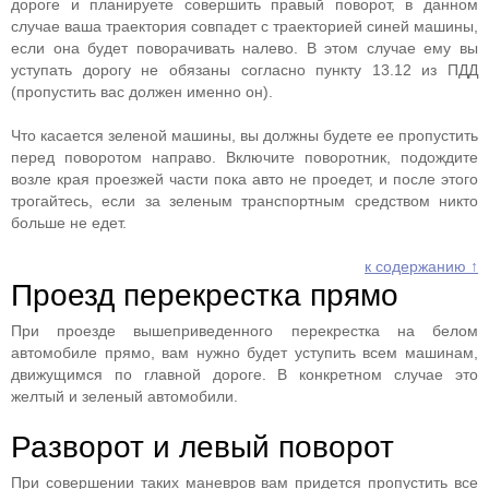
дороге и планируете совершить правый поворот, в данном
случае ваша траектория совпадет с траекторией синей машины,
если она будет поворачивать налево. В этом случае ему вы
уступать дорогу не обязаны согласно пункту 13.12 из ПДД
(пропустить вас должен именно он).
Что касается зеленой машины, вы должны будете ее пропустить
перед поворотом направо. Включите поворотник, подождите
возле края проезжей части пока авто не проедет, и после этого
трогайтесь, если за зеленым транспортным средством никто
больше не едет.
к содержанию ↑
Проезд перекрестка прямо
При проезде вышеприведенного перекрестка на белом
автомобиле прямо, вам нужно будет уступить всем машинам,
движущимся по главной дороге. В конкретном случае это
желтый и зеленый автомобили.
Разворот и левый поворот
При совершении таких маневров вам придется пропустить все