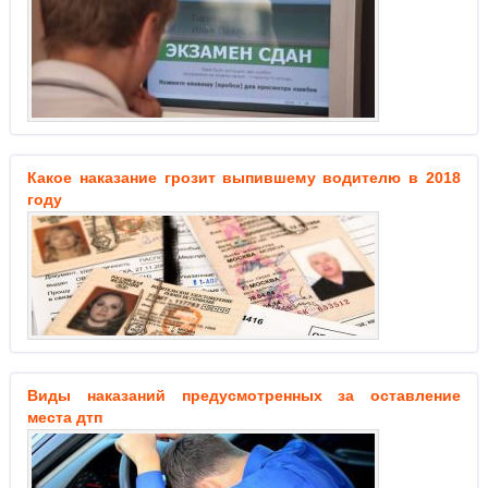
Какое наказание грозит выпившему водителю в 2018
году
Виды наказаний предусмотренных за оставление
места дтп