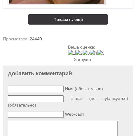
Показать ещё
Просмотров:
24440
Ваша оценка:
Загрузка...
Добавить комментарий
Имя (обязательно)
E-mail (не публикуется)
(обязательно)
Web-сайт