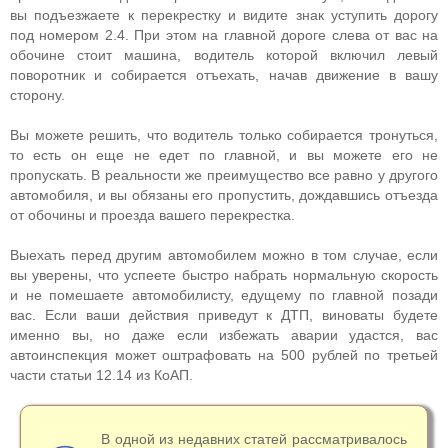
вы подъезжаете к перекрестку и видите знак уступить дорогу
под номером 2.4. При этом на главной дороге слева от вас на
обочине стоит машина, водитель которой включил левый
поворотник и собирается отъехать, начав движение в вашу
сторону.
Вы можете решить, что водитель только собирается тронуться,
то есть он еще не едет по главной, и вы можете его не
пропускать. В реальности же преимущество все равно у другого
автомобиля, и вы обязаны его пропустить, дождавшись отъезда
от обочины и проезда вашего перекрестка.
Выехать перед другим автомобилем можно в том случае, если
вы уверены, что успеете быстро набрать нормальную скорость
и не помешаете автомобилисту, едущему по главной позади
вас. Если ваши действия приведут к ДТП, виноваты будете
именно вы, но даже если избежать аварии удастся, вас
автоинспекция может оштрафовать на 500 рублей по третьей
части статьи 12.14 из КоАП.
В одной из недавних статей рассматривалось