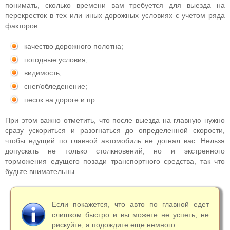
понимать, сколько времени вам требуется для выезда на
перекресток в тех или иных дорожных условиях с учетом ряда
факторов:
качество дорожного полотна;
погодные условия;
видимость;
снег/обледенение;
песок на дороге и пр.
При этом важно отметить, что после выезда на главную нужно
сразу ускориться и разогнаться до определенной скорости,
чтобы едущий по главной автомобиль не догнал вас. Нельзя
допускать не только столкновений, но и экстренного
торможения едущего позади транспортного средства, так что
будьте внимательны.
Если покажется, что авто по главной едет
слишком быстро и вы можете не успеть, не
рискуйте, а подождите еще немного.