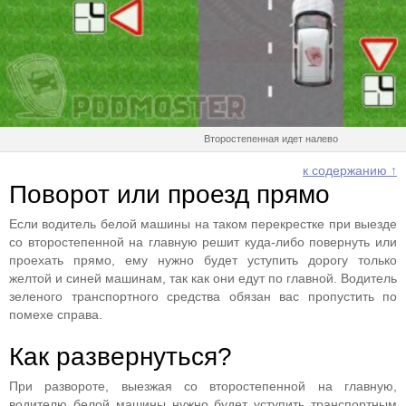
Второстепенная идет налево
к содержанию ↑
Поворот или проезд прямо
Если водитель белой машины на таком перекрестке при выезде
со второстепенной на главную решит куда-либо повернуть или
проехать прямо, ему нужно будет уступить дорогу только
желтой и синей машинам, так как они едут по главной. Водитель
зеленого транспортного средства обязан вас пропустить по
помехе справа.
Как развернуться?
При развороте, выезжая со второстепенной на главную,
водителю белой машины нужно будет уступить транспортным