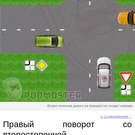
Второстепенная дорога на перекрестке уходит направо
к содержанию ↑
Правый поворот со
второстепенной