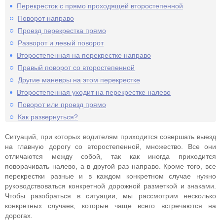
Перекресток с прямо проходящей второстепенной
Поворот направо
Проезд перекрестка прямо
Разворот и левый поворот
Второстепенная на перекрестке направо
Правый поворот со второстепенной
Другие маневры на этом перекрестке
Второстепенная уходит на перекрестке налево
Поворот или проезд прямо
Как развернуться?
Ситуаций, при которых водителям приходится совершать выезд
на главную дорогу со второстепенной, множество. Все они
отличаются между собой, так как иногда приходится
поворачивать налево, а в другой раз направо. Кроме того, все
перекрестки разные и в каждом конкретном случае нужно
руководствоваться конкретной дорожной разметкой и знаками.
Чтобы разобраться в ситуации, мы рассмотрим несколько
конкретных случаев, которые чаще всего встречаются на
дорогах.