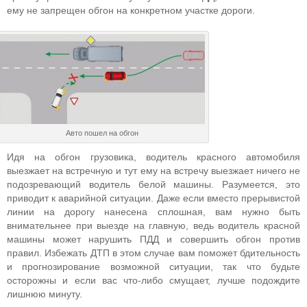
ему не запрещен обгон на конкретном участке дороги.
Авто пошел на обгон
Идя на обгон грузовика, водитель красного автомобиля
выезжает на встречную и тут ему на встречу выезжает ничего не
подозревающий водитель белой машины. Разумеется, это
приводит к аварийной ситуации. Даже если вместо прерывистой
линии на дорогу нанесена сплошная, вам нужно быть
внимательнее при выезде на главную, ведь водитель красной
машины может нарушить ПДД и совершить обгон против
правил. Избежать ДТП в этом случае вам поможет бдительность
и прогнозирование возможной ситуации, так что будьте
осторожны и если вас что-либо смущает, лучше подождите
лишнюю минуту.