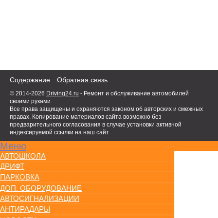
Содержание
Обратная связь
© 2014-2026
Driving24.ru
- Ремонт и обслуживание автомобилей
своими руками.
Все права защищены и охраняются законом об авторских и смежных
правах. Копирование материалов сайта возможно без
предварительного согласования в случае установки активной
индексируемой ссылки на наш сайт.
Меню
АВТОШКОЛА
ДРИФТ
ПАРКОВКА
ДОП. ОБОРУДОВАНИЕ
АВТОСИГНАЛИЗАЦИИ
АНТИРАДАРЫ