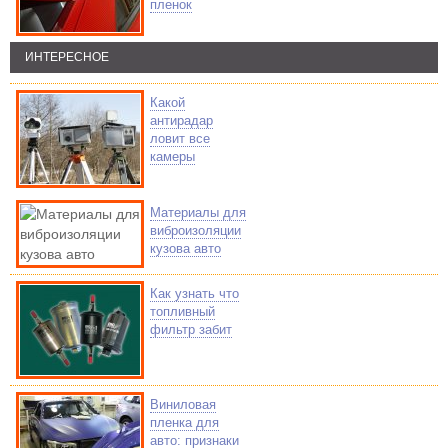
пленок
ИНТЕРЕСНОЕ
Какой
антирадар
ловит все
камеры
Материалы для
виброизоляции
кузова авто
Как узнать что
топливный
фильтр забит
Виниловая
пленка для
авто: признаки