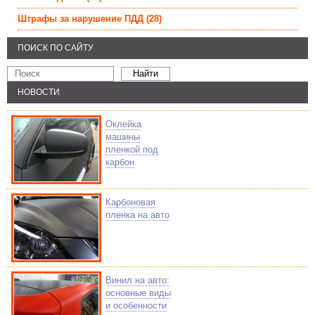
Штрафы за нарушение ПДД
(28)
ПОИСК ПО САЙТУ
НОВОСТИ
Оклейка
машины
пленкой под
карбон
Карбоновая
пленка на авто
Винил на авто:
основные виды
и особенности