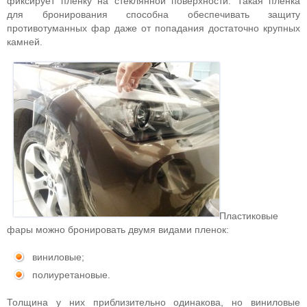
фиксирует пленку на стеклянной поверхности. Такая пленка
для бронирования способна обеспечивать защиту
противотуманных фар даже от попадания достаточно крупных
камней.
Пластиковые
фары можно бронировать двумя видами пленок:
виниловые;
полиуретановые.
Толщина у них приблизительно одинакова, но виниловые