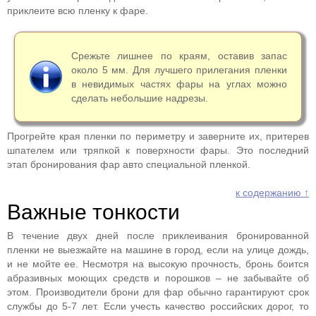
приклеите всю пленку к фаре.
Срежьте лишнее по краям, оставив запас
около 5 мм. Для лучшего прилегания пленки
в невидимых частях фары на углах можно
сделать небольшие надрезы.
Прогрейте края пленки по периметру и заверните их, притерев
шпателем или тряпкой к поверхности фары. Это последний
этап бронирования фар авто специальной пленкой.
к содержанию ↑
Важные тонкости
В течение двух дней после приклеивания бронированной
пленки не выезжайте на машине в город, если на улице дождь,
и не мойте ее. Несмотря на высокую прочность, бронь боится
абразивных моющих средств и порошков – не забывайте об
этом. Производители брони для фар обычно гарантируют срок
службы до 5-7 лет. Если учесть качество российских дорог, то