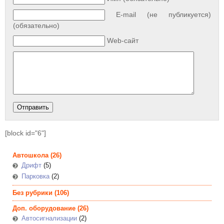
E-mail (не публикуется)
(обязательно)
Web-сайт
[block id="6"]
Автошкола
(26)
Дрифт
(5)
Парковка
(2)
Без рубрики
(106)
Доп. оборудование
(26)
Автосигнализации
(2)