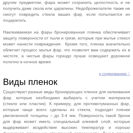
другим предметом, фара может сохранить целостность и не
получить даже скола или царапины. Недоброжелатели также не
смогут повредить стекла ваших фар, если попытаются их
поцарапать.
Наклеиваемая на фары бронированная пленка обеспечивает
защиту поверхности от пыли и грязи, которые при мытье стекол
может нанести повреждения. Кроме того, пленка значительно
облегчит процесс мытья фар, что позволит вам содержать их в
чистоте, а чистые фары гораздо лучше освещают дорожное
полотно в ночное время.
к содержанию ↑
Виды пленок
Существуют разные виды бронирующих пленок для оклеивания
фар, которые необходимо выбирать с учетом материала
(стекло или пластик). К примеру, для противотуманных фар,
которые чаще всего сделаны из стекла, подходят пленки
увеличенной толщины – до 3-4 мм. Поверхность такой брони
для фар может иметь специальный клеевой слой, которые
выдерживает воздействие высоких температур и хорошо