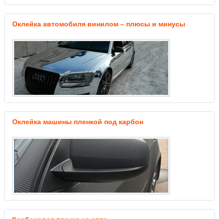
Оклейка автомобиля винилом – плюсы и минусы
Оклейка машины пленкой под карбон