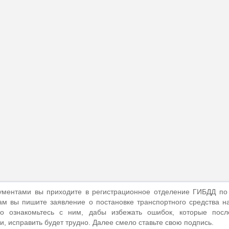
ментами вы приходите в регистрационное отделение ГИБДД по
ам вы пишите заявление о постановке транспортного средства на
но ознакомьтесь с ним, дабы избежать ошибок, которые посл
и, исправить будет трудно. Далее смело ставьте свою подпись.