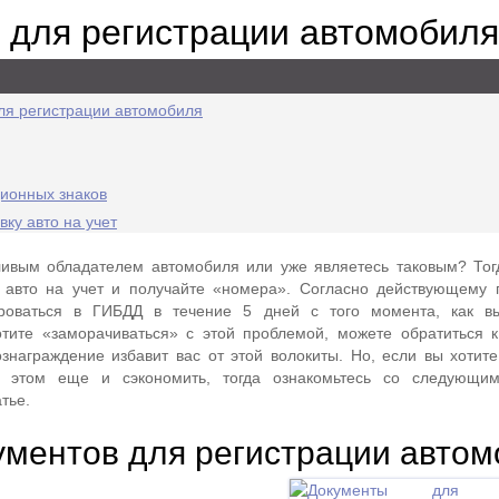
 для регистрации автомобиля
ля регистрации автомобиля
ионных знаков
ку авто на учет
ливым обладателем автомобиля или уже являетесь таковым? Тог
е авто на учет и получайте «номера». Согласно действующему 
ироваться в ГИБДД в течение 5 дней с того момента, как в
тите «заморачиваться» с этой проблемой, можете обратиться к
знаграждение избавит вас от этой волокиты. Но, если вы хотите
и этом еще и сэкономить, тогда ознакомьтесь со следующим
тье.
ументов для регистрации авто