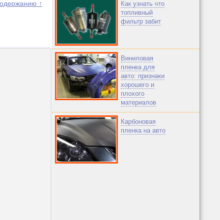
содержанию ↑
Как узнать что
топливный
фильтр забит
Виниловая
пленка для
авто: признаки
хорошего и
плохого
материалов
Карбоновая
пленка на авто