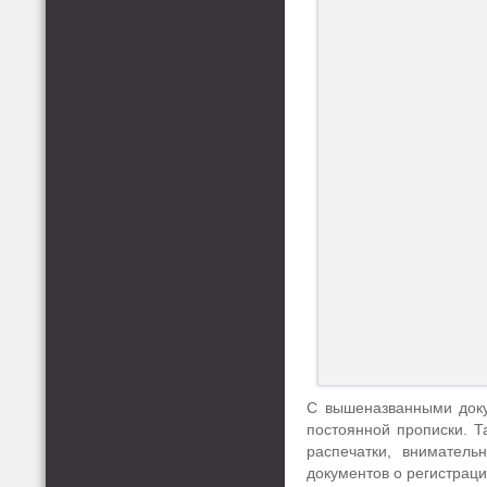
С вышеназванными доку
постоянной прописки. Т
распечатки, вниматель
документов о регистраци