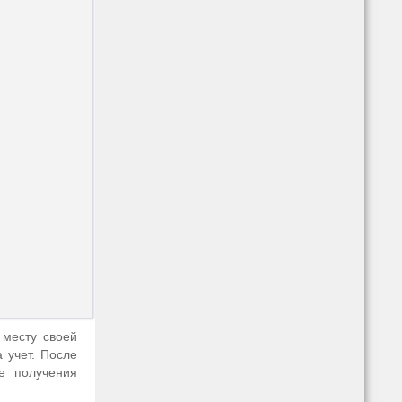
 месту своей
 учет. После
е получения