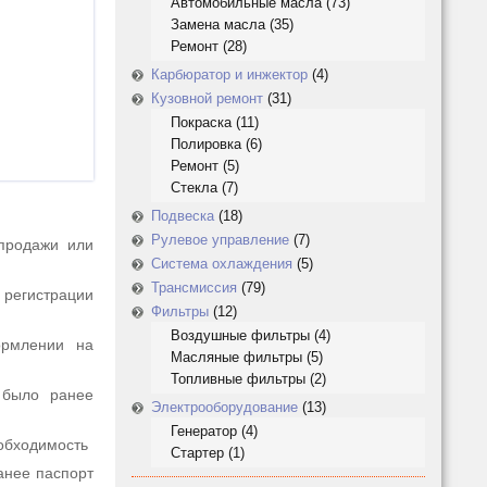
Автомобильные масла
(73)
Замена масла
(35)
Ремонт
(28)
Карбюратор и инжектор
(4)
Кузовной ремонт
(31)
Покраска
(11)
Полировка
(6)
Ремонт
(5)
Стекла
(7)
Подвеска
(18)
Рулевое управление
(7)
-продажи или
Система охлаждения
(5)
Трансмиссия
(79)
регистрации
Фильтры
(12)
Воздушные фильтры
(4)
ормлении на
Масляные фильтры
(5)
Топливные фильтры
(2)
 было ранее
Электрооборудование
(13)
Генератор
(4)
обходимость
Стартер
(1)
анее паспорт